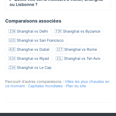
ou Lisbonne ?
Comparaisons associées
🇮🇳 Shanghai vs Delhi
🇹🇷 Shanghai vs Byzance
🇺🇸 Shanghai vs San Francisco
🇦🇪 Shanghai vs Dubaï
🇮🇹 Shanghai vs Rome
🇸🇦 Shanghai vs Riyad
🇮🇱 Shanghai vs Tel-Aviv
🇿🇦 Shanghai vs Le Cap
Parcourir d'autres comparaisons :
Villes les plus chaudes en
ce moment
·
Capitales mondiales
·
Plan du site