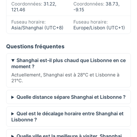
Coordonnées:
31.22,
Coordonnées:
38.73,
121.46
-9.15
Fuseau horaire:
Fuseau horaire:
Asia/Shanghai (UTC+8)
Europe/Lisbon (UTC+1)
Questions fréquentes
Shanghai est-il plus chaud que Lisbonne en ce
moment ?
Actuellement, Shanghai est à 28°C et Lisbonne à
21°C.
Quelle distance sépare Shanghai et Lisbonne ?
Quel est le décalage horaire entre Shanghai et
Lisbonne ?
Quelle ville est la meilleure à visiter, Shanghai