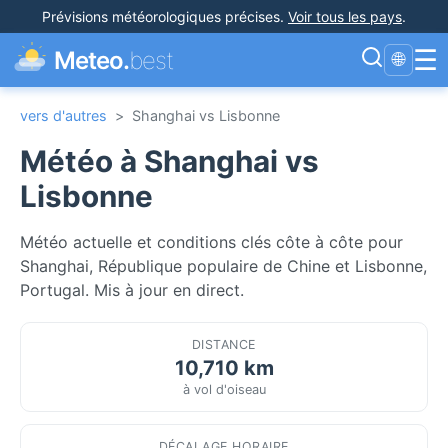
Prévisions météorologiques précises
.
Voir tous les pays
.
☰
Meteo.
best
🌐
vers d'autres
>
Shanghai vs Lisbonne
Météo à Shanghai vs
Lisbonne
Météo actuelle et conditions clés côte à côte pour
Shanghai, République populaire de Chine et Lisbonne,
Portugal. Mis à jour en direct.
DISTANCE
10,710 km
à vol d'oiseau
DÉCALAGE HORAIRE