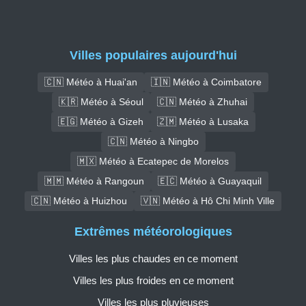
Villes populaires aujourd'hui
🇨🇳 Météo à Huai'an
🇮🇳 Météo à Coimbatore
🇰🇷 Météo à Séoul
🇨🇳 Météo à Zhuhai
🇪🇬 Météo à Gizeh
🇿🇲 Météo à Lusaka
🇨🇳 Météo à Ningbo
🇲🇽 Météo à Ecatepec de Morelos
🇲🇲 Météo à Rangoun
🇪🇨 Météo à Guayaquil
🇨🇳 Météo à Huizhou
🇻🇳 Météo à Hô Chi Minh Ville
Extrêmes météorologiques
Villes les plus chaudes en ce moment
Villes les plus froides en ce moment
Villes les plus pluvieuses