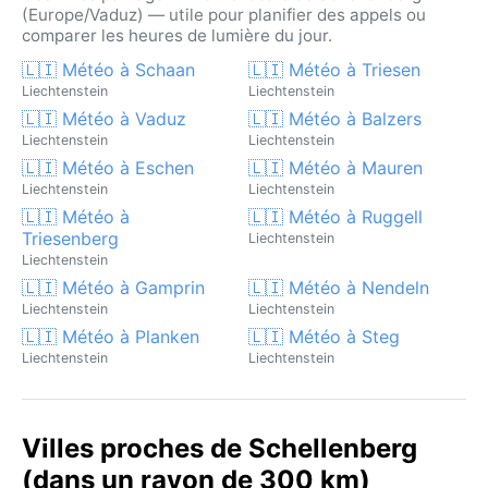
(Europe/Vaduz) — utile pour planifier des appels ou
comparer les heures de lumière du jour.
🇱🇮 Météo à Schaan
🇱🇮 Météo à Triesen
Liechtenstein
Liechtenstein
🇱🇮 Météo à Vaduz
🇱🇮 Météo à Balzers
Liechtenstein
Liechtenstein
🇱🇮 Météo à Eschen
🇱🇮 Météo à Mauren
Liechtenstein
Liechtenstein
🇱🇮 Météo à
🇱🇮 Météo à Ruggell
Triesenberg
Liechtenstein
Liechtenstein
🇱🇮 Météo à Gamprin
🇱🇮 Météo à Nendeln
Liechtenstein
Liechtenstein
🇱🇮 Météo à Planken
🇱🇮 Météo à Steg
Liechtenstein
Liechtenstein
Villes proches de Schellenberg
(dans un rayon de 300 km)