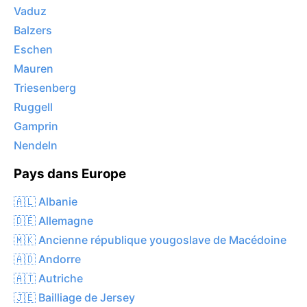
Vaduz
Balzers
Eschen
Mauren
Triesenberg
Ruggell
Gamprin
Nendeln
Pays dans Europe
🇦🇱 Albanie
🇩🇪 Allemagne
🇲🇰 Ancienne république yougoslave de Macédoine
🇦🇩 Andorre
🇦🇹 Autriche
🇯🇪 Bailliage de Jersey