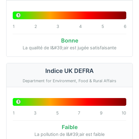
1
1
2
3
4
5
6
Bonne
La qualité de l&#39;air est jugée satisfaisante
Indice UK DEFRA
Department for Environment, Food & Rural Affairs
1
1
3
5
7
9
10
Faible
La pollution de l&#39;air est faible