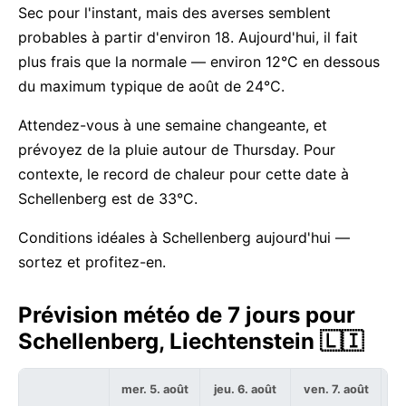
Sec pour l'instant, mais des averses semblent
probables à partir d'environ 18. Aujourd'hui, il fait
plus frais que la normale — environ 12°C en dessous
du maximum typique de août de 24°C.
Attendez-vous à une semaine changeante, et
prévoyez de la pluie autour de Thursday. Pour
contexte, le record de chaleur pour cette date à
Schellenberg est de 33°C.
Conditions idéales à Schellenberg aujourd'hui —
sortez et profitez-en.
Prévision météo de 7 jours pour
Schellenberg, Liechtenstein 🇱🇮
mer. 5. août
jeu. 6. août
ven. 7. août
sa