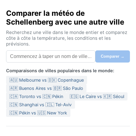
Comparer la météo de
Schellenberg avec une autre ville
Recherchez une ville dans le monde entier et comparez
côte à côte la température, les conditions et les
prévisions.
Comparer →
Comparaisons de villes populaires dans le monde:
🇦🇺 Melbourne vs 🇩🇰 Copenhague
🇦🇷 Buenos Aires vs 🇧🇷 São Paulo
🇨🇦 Toronto vs 🇨🇳 Pékin
🇪🇬 Le Caire vs 🇰🇷 Séoul
🇨🇳 Shanghai vs 🇮🇱 Tel-Aviv
🇨🇳 Pékin vs 🇺🇸 New York