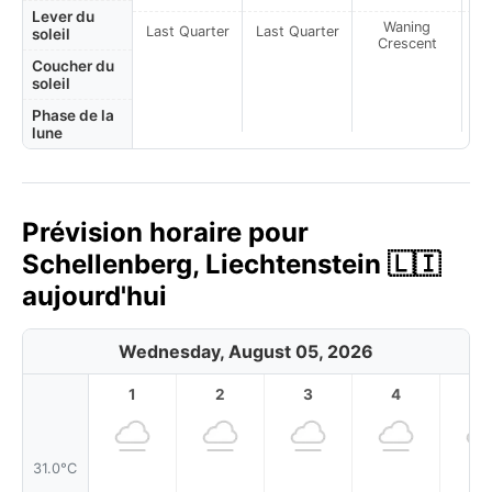
Lever du
Waning
Last Quarter
Last Quarter
soleil
Crescent
Coucher du
soleil
Phase de la
lune
Prévision horaire pour
Schellenberg, Liechtenstein 🇱🇮
aujourd'hui
Wednesday, August 05, 2026
1
2
3
4
5
31.0°C