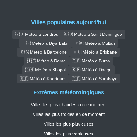
Villes populaires aujourd'hui
🇬🇧 Météo à Londres
🇩🇴 Météo à Saint Domingue
🇹🇷 Météo à Diyarbakır
🇵🇰 Météo à Multan
🇪🇸 Météo à Barcelone
🇦🇺 Météo à Brisbane
🇮🇹 Météo à Rome
🇹🇷 Météo à Bursa
🇮🇳 Météo à Bhopal
🇰🇷 Météo à Daegu
🇸🇩 Météo à Khartoum
🇮🇩 Météo à Surabaya
Extrêmes météorologiques
Villes les plus chaudes en ce moment
Villes les plus froides en ce moment
Villes les plus pluvieuses
Villes les plus venteuses