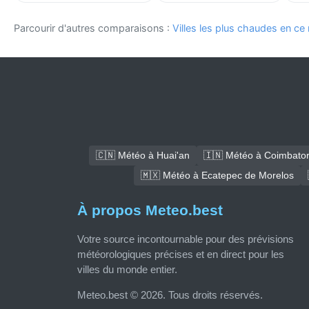
Parcourir d'autres comparaisons :
Villes les plus chaudes en c
🇨🇳 Météo à Huai'an
🇮🇳 Météo à Coimbato
🇲🇽 Météo à Ecatepec de Morelos
À propos Meteo.best
Votre source incontournable pour des prévisions
météorologiques précises et en direct pour les
villes du monde entier.
Meteo.best © 2026. Tous droits réservés.