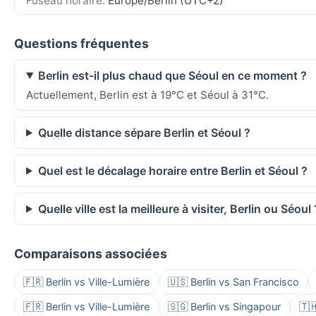
Fuseau horaire:
Europe/Berlin (UTC+2)
Questions fréquentes
Berlin est-il plus chaud que Séoul en ce moment ?
Actuellement, Berlin est à 19°C et Séoul à 31°C.
Quelle distance sépare Berlin et Séoul ?
Quel est le décalage horaire entre Berlin et Séoul ?
Quelle ville est la meilleure à visiter, Berlin ou Séoul 
Comparaisons associées
🇫🇷 Berlin vs Ville-Lumière
🇺🇸 Berlin vs San Francisco
🇫🇷 Berlin vs Ville-Lumière
🇸🇬 Berlin vs Singapour
🇹