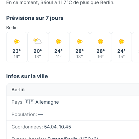
En ce moment, Séoul a 11.7°C de plus que Berlin.
Prévisions sur 7 jours
Berlin
23°
20°
24°
28°
28°
24°
16°
13°
11°
13°
16°
15°
Infos sur la ville
Berlin
Pays:
🇩🇪 Allemagne
Population:
—
Coordonnées:
54.04, 10.45