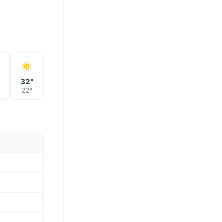
°
32°
22°