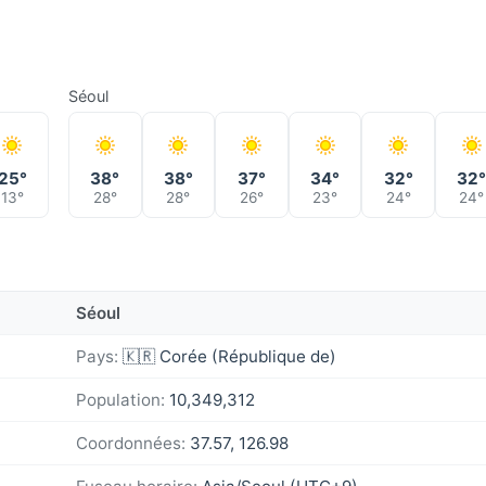
Séoul
25°
38°
38°
37°
34°
32°
32
13°
28°
28°
26°
23°
24°
24°
Séoul
Pays:
🇰🇷 Corée (République de)
Population:
10,349,312
Coordonnées:
37.57, 126.98