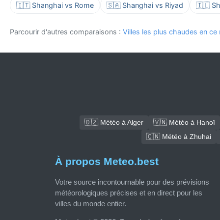
🇮🇹 Shanghai vs Rome
🇸🇦 Shanghai vs Riyad
🇮🇱 Sh
Parcourir d'autres comparaisons :
Villes les plus chaudes en c
🇩🇿 Météo à Alger
🇻🇳 Météo à Hanoï
🇨🇳 Météo à Zhuhai
À propos Meteo.best
Votre source incontournable pour des prévisions
météorologiques précises et en direct pour les
villes du monde entier.