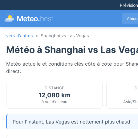
Prévisio
Meteo.
best
Afriq
vers d'autres
>
Shanghai vs Las Vegas
Météo à Shanghai vs Las Veg
Météo actuelle et conditions clés côte à côte pour Shan
direct.
DISTANCE
D
12,080 km
à vol d'oiseau
Asia/Sh
Pour l'instant, Las Vegas est nettement plus chaud —