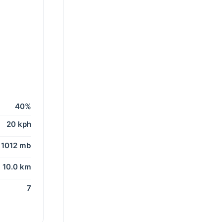
40%
20 kph
1012 mb
10.0 km
7