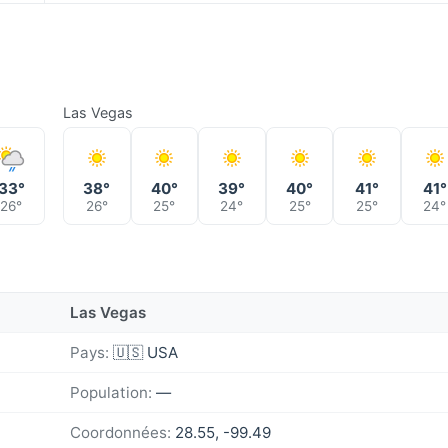
Las Vegas
33°
38°
40°
39°
40°
41°
41°
26°
26°
25°
24°
25°
25°
24°
Las Vegas
Pays:
🇺🇸 USA
Population:
—
Coordonnées:
28.55, -99.49