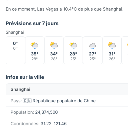
En ce moment, Las Vegas a 10.4°C de plus que Shanghai.
Prévisions sur 7 jours
Shanghai
0°
0°
35°
34°
28°
27°
31°
28°
28°
25°
25°
26°
Infos sur la ville
Shanghai
Pays:
🇨🇳 République populaire de Chine
Population:
24,874,500
Coordonnées:
31.22, 121.46