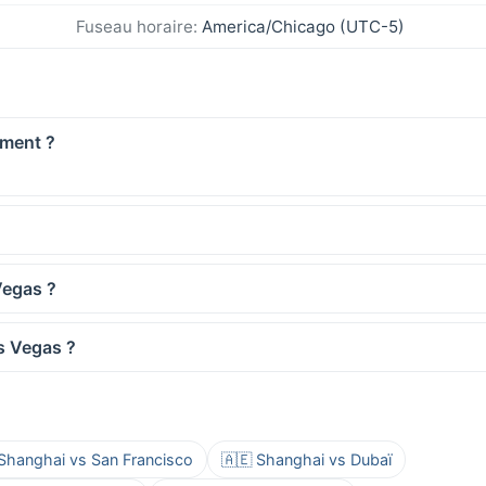
Fuseau horaire:
America/Chicago (UTC-5)
oment ?
Vegas ?
as Vegas ?
 Shanghai vs San Francisco
🇦🇪 Shanghai vs Dubaï