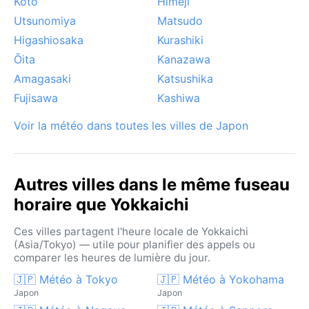
Kotō
Himeji
Utsunomiya
Matsudo
Higashiosaka
Kurashiki
Ōita
Kanazawa
Amagasaki
Katsushika
Fujisawa
Kashiwa
Voir la météo dans toutes les villes de Japon
Autres villes dans le même fuseau
horaire que Yokkaichi
Ces villes partagent l'heure locale de Yokkaichi
(Asia/Tokyo) — utile pour planifier des appels ou
comparer les heures de lumière du jour.
🇯🇵 Météo à Tokyo
🇯🇵 Météo à Yokohama
Japon
Japon