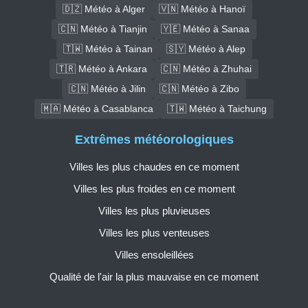
🇩🇿 Météo à Alger
🇻🇳 Météo à Hanoï
🇨🇳 Météo à Tianjin
🇾🇪 Météo à Sanaa
🇹🇼 Météo à Tainan
🇸🇾 Météo à Alep
🇹🇷 Météo à Ankara
🇨🇳 Météo à Zhuhai
🇨🇳 Météo à Jilin
🇨🇳 Météo à Zibo
🇲🇦 Météo à Casablanca
🇹🇼 Météo à Taichung
Extrêmes météorologiques
Villes les plus chaudes en ce moment
Villes les plus froides en ce moment
Villes les plus pluvieuses
Villes les plus venteuses
Villes ensoleillées
Qualité de l'air la plus mauvaise en ce moment