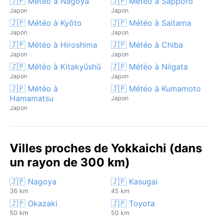
🇯🇵 Météo à Nagoya
🇯🇵 Météo à Sapporo
Japon
Japon
🇯🇵 Météo à Kyōto
🇯🇵 Météo à Saitama
Japon
Japon
🇯🇵 Météo à Hiroshima
🇯🇵 Météo à Chiba
Japon
Japon
🇯🇵 Météo à Kitakyūshū
🇯🇵 Météo à Niigata
Japon
Japon
🇯🇵 Météo à
🇯🇵 Météo à Kumamoto
Hamamatsu
Japon
Japon
Villes proches de Yokkaichi (dans
un rayon de 300 km)
🇯🇵 Nagoya
🇯🇵 Kasugai
36 km
45 km
🇯🇵 Okazaki
🇯🇵 Toyota
50 km
50 km