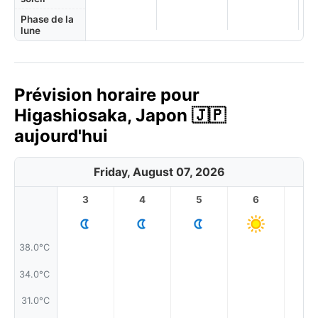
Phase de la
lune
Prévision horaire pour
Higashiosaka, Japon 🇯🇵
aujourd'hui
Friday, August 07, 2026
3
4
5
6
7
38.0°C
34.0°C
31.0°C