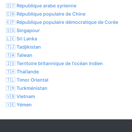
🇸🇾 République arabe syrienne
🇨🇳 République populaire de Chine
🇰🇵 République populaire démocratique de Corée
🇸🇬 Singapour
🇱🇰 Sri Lanka
🇹🇯 Tadjikistan
🇹🇼 Taïwan
🇮🇴 Territoire britannique de l'océan Indien
🇹🇭 Thaïlande
🇹🇱 Timor Oriental
🇹🇲 Turkménistan
🇻🇳 Vietnam
🇾🇪 Yémen