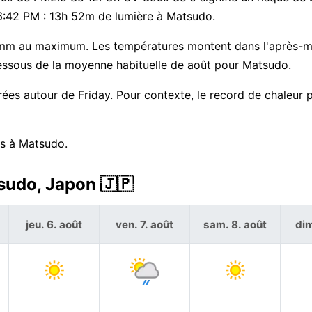
 06:42 PM : 13h 52m de lumière à Matsudo.
 mm au maximum. Les températures montent dans l'après-mi
dessous de la moyenne habituelle de août pour Matsudo.
rées autour de Friday. Pour contexte, le record de chaleur 
rs à Matsudo.
sudo, Japon 🇯🇵
jeu. 6. août
ven. 7. août
sam. 8. août
dim