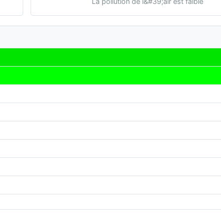
La pollution de l&#39;air est faible