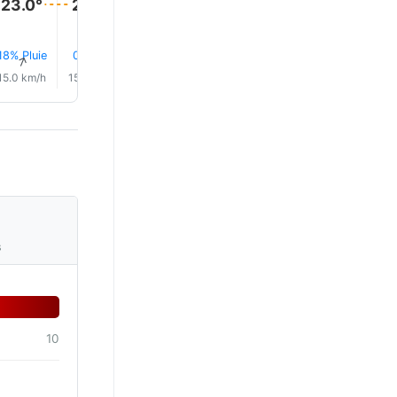
23.0°
23.0°
23.0°
23.0°
18% Pluie
0.0 mm
0.0 mm
19% Pluie
18% Pluie
17% Plui
↑
↑
↑
↑
↑
↑
15.0 km/h
15.0 km/h
15.0 km/h
15.0 km/h
16.0 km/h
14.0 km/
s
10