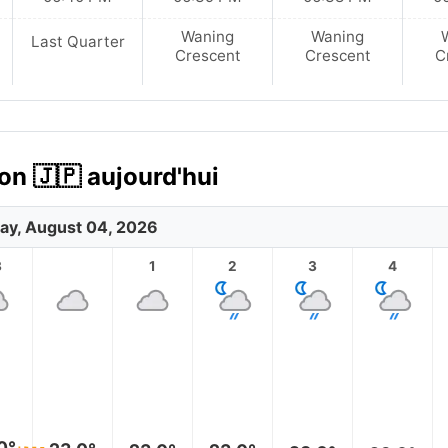
Waning
Waning
Last Quarter
Crescent
Crescent
C
on 🇯🇵 aujourd'hui
ay, August 04, 2026
3
1
2
3
4
0°