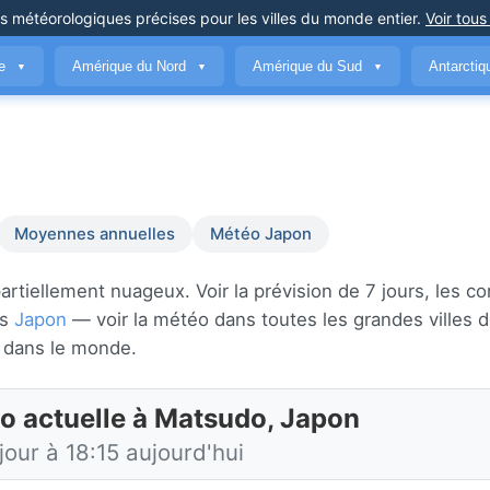
ns météorologiques précises
pour les villes du monde entier
.
Voir tous
ue
Amérique du Nord
Amérique du Sud
Antarcti
▼
▼
▼
Moyennes annuelles
Météo Japon
tiellement nuageux. Voir la prévision de 7 jours, les co
ns
Japon
— voir la météo dans toutes les grandes villes 
dans le monde.
o actuelle à Matsudo, Japon
jour à 18:15 aujourd'hui