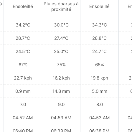
à
Pluies éparses à
Ensoleillé
Ensoleillé
En
proximité
34.2°C
30.0°C
34.3°C
28.7°C
27.4°C
28.8°C
24.5°C
25.0°C
24.7°C
67%
75%
65%
22.7 kph
16.2 kph
19.8 kph
2
0.9 mm
14.8 mm
5.0 mm
7.0
9.0
8.0
04:52 AM
04:53 AM
04:53 AM
0
06:40 PM
06:39 PM
06:38 PM
0