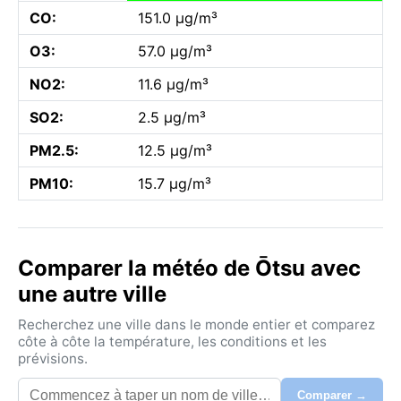
CO:
151.0 µg/m³
O3:
57.0 µg/m³
NO2:
11.6 µg/m³
SO2:
2.5 µg/m³
PM2.5:
12.5 µg/m³
PM10:
15.7 µg/m³
Comparer la météo de Ōtsu avec
une autre ville
Recherchez une ville dans le monde entier et comparez
côte à côte la température, les conditions et les
prévisions.
Comparer →