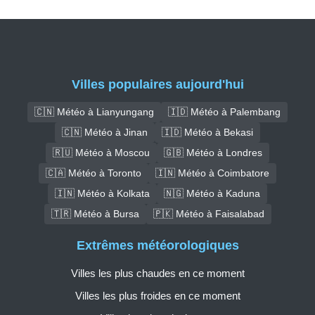
Villes populaires aujourd'hui
🇨🇳 Météo à Lianyungang
🇮🇩 Météo à Palembang
🇨🇳 Météo à Jinan
🇮🇩 Météo à Bekasi
🇷🇺 Météo à Moscou
🇬🇧 Météo à Londres
🇨🇦 Météo à Toronto
🇮🇳 Météo à Coimbatore
🇮🇳 Météo à Kolkata
🇳🇬 Météo à Kaduna
🇹🇷 Météo à Bursa
🇵🇰 Météo à Faisalabad
Extrêmes météorologiques
Villes les plus chaudes en ce moment
Villes les plus froides en ce moment