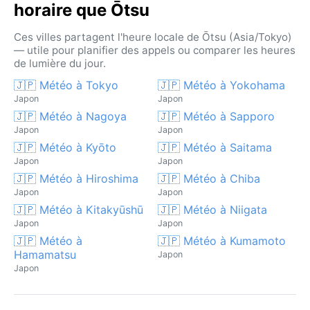
horaire que Ōtsu
Ces villes partagent l'heure locale de Ōtsu (Asia/Tokyo)
— utile pour planifier des appels ou comparer les heures
de lumière du jour.
🇯🇵 Météo à Tokyo
🇯🇵 Météo à Yokohama
Japon
Japon
🇯🇵 Météo à Nagoya
🇯🇵 Météo à Sapporo
Japon
Japon
🇯🇵 Météo à Kyōto
🇯🇵 Météo à Saitama
Japon
Japon
🇯🇵 Météo à Hiroshima
🇯🇵 Météo à Chiba
Japon
Japon
🇯🇵 Météo à Kitakyūshū
🇯🇵 Météo à Niigata
Japon
Japon
🇯🇵 Météo à
🇯🇵 Météo à Kumamoto
Hamamatsu
Japon
Japon