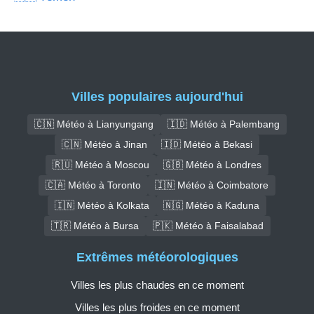
Villes populaires aujourd'hui
🇨🇳 Météo à Lianyungang
🇮🇩 Météo à Palembang
🇨🇳 Météo à Jinan
🇮🇩 Météo à Bekasi
🇷🇺 Météo à Moscou
🇬🇧 Météo à Londres
🇨🇦 Météo à Toronto
🇮🇳 Météo à Coimbatore
🇮🇳 Météo à Kolkata
🇳🇬 Météo à Kaduna
🇹🇷 Météo à Bursa
🇵🇰 Météo à Faisalabad
Extrêmes météorologiques
Villes les plus chaudes en ce moment
Villes les plus froides en ce moment