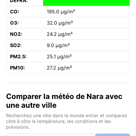
DEFRA:
CO:
195.0 µg/m³
O3:
32.0 µg/m³
NO2:
24.2 µg/m³
SO2:
9.0 µg/m³
PM2.5:
25.1 µg/m³
PM10:
27.2 µg/m³
Comparer la météo de Nara avec
une autre ville
Recherchez une ville dans le monde entier et comparez
côte à côte la température, les conditions et les
prévisions.