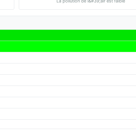
La pollution de l&#39;air est faible