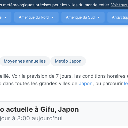
ns météorologiques précises
pour les villes du monde entier
.
Voir tous
ue
Amérique du Nord
Amérique du Sud
Antarcti
▼
▼
▼
Moyennes annuelles
Météo Japon
lé. Voir la prévision de 7 jours, les conditions horaires e
 dans toutes les grandes villes de
Japon
, ou parcourir
le
o actuelle à Gifu, Japon
jour à 8:00 aujourd'hui