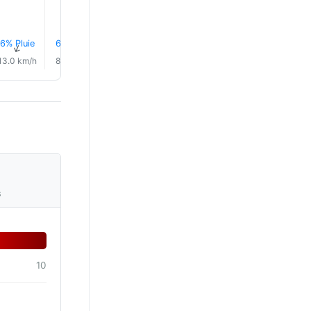
6% Pluie
6% Pluie
8% Pluie
7% Pluie
8% Pluie
9% Plui
↑
↑
↑
↑
↑
↑
13.0 km/h
8.0 km/h
4.0 km/h
3.0 km/h
4.0 km/h
3.0 km/
s
10