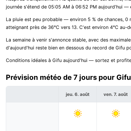
journée s'étend de 05:05 AM à 06:52 PM aujourd'hui — 
La pluie est peu probable — environ 5 % de chances, 0
atteignant près de 36°C vers 13. C'est environ 4°C au-d
La semaine à venir s'annonce stable, avec des maximal
d'aujourd'hui reste bien en dessous du record de Gifu p
Conditions idéales à Gifu aujourd'hui — sortez et profit
Prévision météo de 7 jours pour Gifu
jeu. 6. août
ven. 7. août