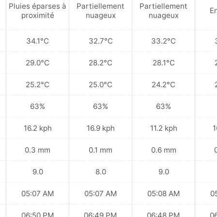
Pluies éparses à
Partiellement
Partiellement
En
proximité
nuageux
nuageux
34.1°C
32.7°C
33.2°C
29.0°C
28.2°C
28.1°C
25.2°C
25.0°C
24.2°C
63%
63%
63%
16.2 kph
16.9 kph
11.2 kph
1
0.3 mm
0.1 mm
0.6 mm
9.0
8.0
9.0
05:07 AM
05:07 AM
05:08 AM
0
06:50 PM
06:49 PM
06:48 PM
0