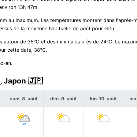
environ 13h 47m.
 mm au maximum. Les températures montent dans l'après-mi
essus de la moyenne habituelle de août pour Gifu.
es autour de 35°C et des minimales près de 24°C. Le maxi
our cette date, 38°C.
ez-en.
, Japon 🇯🇵
sam. 8. août
dim. 9. août
lun. 10. août
mar