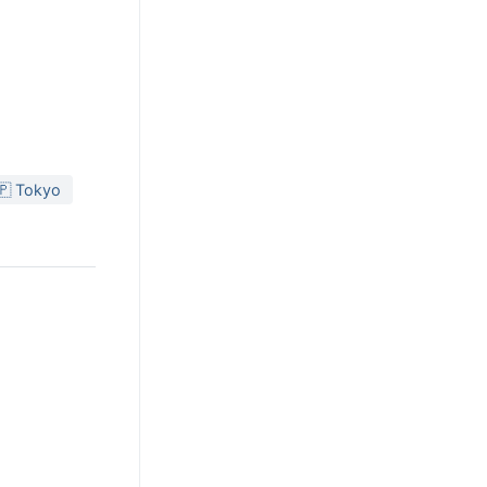
🇵 Tokyo