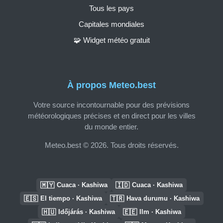
Tous les pays
Capitales mondiales
🧩 Widget météo gratuit
À propos Meteo.best
Votre source incontournable pour des prévisions
météorologiques précises et en direct pour les villes
du monde entier.
Meteo.best © 2026. Tous droits réservés.
🇲🇾
🇮🇩
Cuaca · Kashiwa
Cuaca · Kashiwa
🇪🇸
🇹🇷
El tiempo · Kashiwa
Hava durumu · Kashiwa
🇭🇺
🇪🇪
Időjárás · Kashiwa
Ilm · Kashiwa