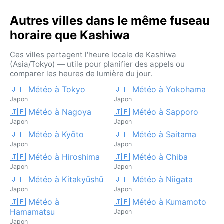
Autres villes dans le même fuseau
horaire que Kashiwa
Ces villes partagent l'heure locale de Kashiwa
(Asia/Tokyo) — utile pour planifier des appels ou
comparer les heures de lumière du jour.
🇯🇵 Météo à Tokyo
🇯🇵 Météo à Yokohama
Japon
Japon
🇯🇵 Météo à Nagoya
🇯🇵 Météo à Sapporo
Japon
Japon
🇯🇵 Météo à Kyōto
🇯🇵 Météo à Saitama
Japon
Japon
🇯🇵 Météo à Hiroshima
🇯🇵 Météo à Chiba
Japon
Japon
🇯🇵 Météo à Kitakyūshū
🇯🇵 Météo à Niigata
Japon
Japon
🇯🇵 Météo à
🇯🇵 Météo à Kumamoto
Hamamatsu
Japon
Japon