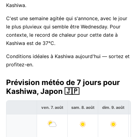
Kashiwa.
C'est une semaine agitée qui s'annonce, avec le jour
le plus pluvieux qui semble être Wednesday. Pour
contexte, le record de chaleur pour cette date à
Kashiwa est de 37°C.
Conditions idéales à Kashiwa aujourd'hui — sortez et
profitez-en.
Prévision météo de 7 jours pour
Kashiwa, Japon 🇯🇵
ven. 7. août
sam. 8. août
dim. 9. août
lu