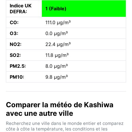
Indice UK
1 (Faible)
DEFRA:
CO:
111.0 µg/m³
O3:
0.0 µg/m³
NO2:
22.4 µg/m³
SO2:
11.8 µg/m³
PM2.5:
8.0 µg/m³
PM10:
9.8 µg/m³
Comparer la météo de Kashiwa
avec une autre ville
Recherchez une ville dans le monde entier et comparez
côte à côte la température, les conditions et les