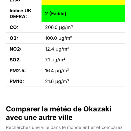
Indice UK
2 (Faible)
DEFRA:
CO:
206.0 µg/m³
O3:
100.0 µg/m³
NO2:
12.4 µg/m³
SO2:
7.1 µg/m³
PM2.5:
16.4 µg/m³
PM10:
21.6 µg/m³
Comparer la météo de Okazaki
avec une autre ville
Recherchez une ville dans le monde entier et comparez