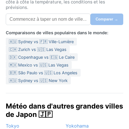
côte à côte la température, les conditions et les
prévisions.
Comparer →
Comparaisons de villes populaires dans le monde:
🇦🇺 Sydney vs 🇫🇷 Ville-Lumière
🇨🇭 Zurich vs 🇺🇸 Las Vegas
🇩🇰 Copenhague vs 🇪🇬 Le Caire
🇲🇽 Mexico vs 🇺🇸 Las Vegas
🇧🇷 São Paulo vs 🇺🇸 Los Angeles
🇦🇺 Sydney vs 🇺🇸 New York
Météo dans d'autres grandes villes
de Japon 🇯🇵
Tokyo
Yokohama