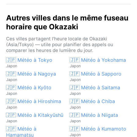
Autres villes dans le même fuseau
horaire que Okazaki
Ces villes partagent l'heure locale de Okazaki
(Asia/Tokyo) — utile pour planifier des appels ou
comparer les heures de lumière du jour.
🇯🇵 Météo à Tokyo
🇯🇵 Météo à Yokohama
Japon
Japon
🇯🇵 Météo à Nagoya
🇯🇵 Météo à Sapporo
Japon
Japon
🇯🇵 Météo à Kyōto
🇯🇵 Météo à Saitama
Japon
Japon
🇯🇵 Météo à Hiroshima
🇯🇵 Météo à Chiba
Japon
Japon
🇯🇵 Météo à Kitakyūshū
🇯🇵 Météo à Niigata
Japon
Japon
🇯🇵 Météo à
🇯🇵 Météo à Kumamoto
Hamamatsu
Japon