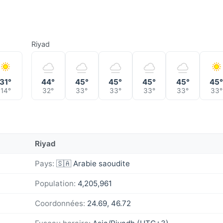
Riyad
31°
44°
45°
45°
45°
45°
45
14°
32°
33°
33°
33°
33°
33°
Riyad
Pays:
🇸🇦 Arabie saoudite
Population:
4,205,961
Coordonnées:
24.69, 46.72