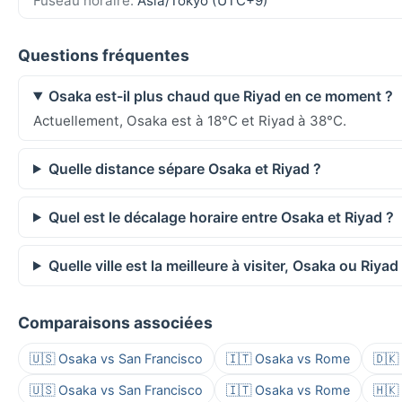
Fuseau horaire:
Asia/Tokyo (UTC+9)
Questions fréquentes
Osaka est-il plus chaud que Riyad en ce moment ?
Actuellement, Osaka est à 18°C et Riyad à 38°C.
Quelle distance sépare Osaka et Riyad ?
Quel est le décalage horaire entre Osaka et Riyad ?
Quelle ville est la meilleure à visiter, Osaka ou Riyad
Comparaisons associées
🇺🇸 Osaka vs San Francisco
🇮🇹 Osaka vs Rome
🇩🇰
🇺🇸 Osaka vs San Francisco
🇮🇹 Osaka vs Rome
🇭🇰