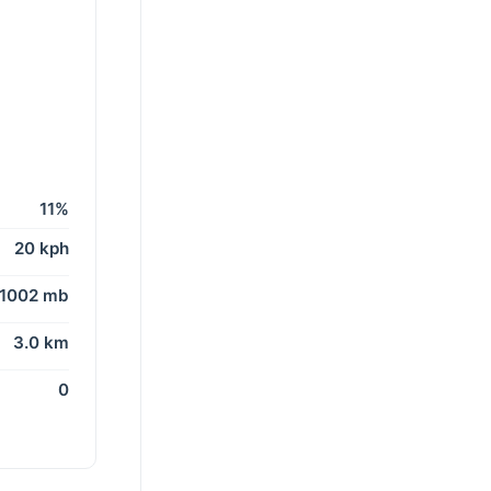
11%
20 kph
1002 mb
3.0 km
0