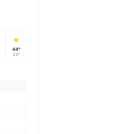
°
44°
33°