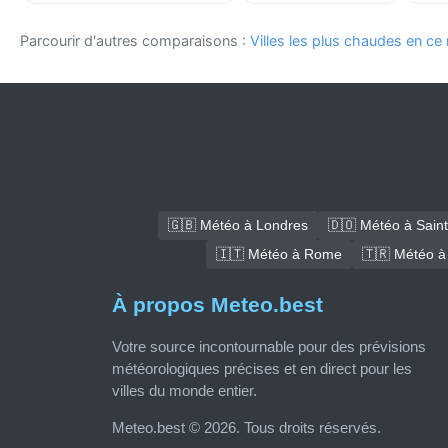
Parcourir d'autres comparaisons :
Villes les plus chaudes en c
🇬🇧 Météo à Londres
🇩🇴 Météo à Sain
🇮🇹 Météo à Rome
🇹🇷 Météo à
À propos Meteo.best
Votre source incontournable pour des prévisions
météorologiques précises et en direct pour les
villes du monde entier.
Meteo.best © 2026. Tous droits réservés.