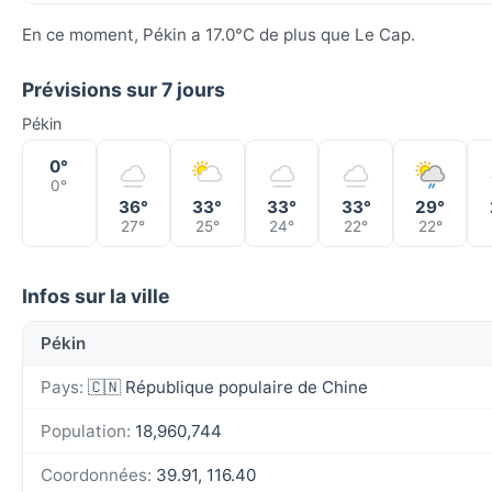
En ce moment, Pékin a 17.0°C de plus que Le Cap.
Prévisions sur 7 jours
Pékin
0°
0°
36°
33°
33°
33°
29°
27°
25°
24°
22°
22°
Infos sur la ville
Pékin
Pays:
🇨🇳 République populaire de Chine
Population:
18,960,744
Coordonnées:
39.91, 116.40