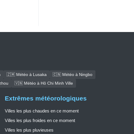
h
🇿🇲 Météo à Lusaka
🇨🇳 Météo à Ningbo
zhou
🇻🇳 Météo à Hô Chi Minh Ville
Extrêmes météorologiques
Villes les plus chaudes en ce moment
Villes les plus froides en ce moment
Villes les plus pluvieuses