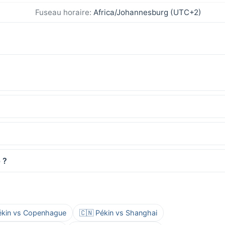
Fuseau horaire:
Africa/Johannesburg (UTC+2)
 ?
ékin vs Copenhague
🇨🇳 Pékin vs Shanghai