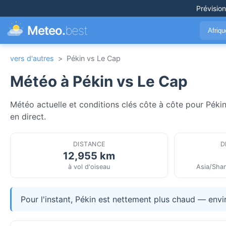
Prévisio
Meteo.
best
Afriq
vers d'autres
>
Pékin vs Le Cap
Météo à Pékin vs Le Cap
Météo actuelle et conditions clés côte à côte pour Pékin
en direct.
DISTANCE
D
12,955 km
à vol d'oiseau
Asia/Shan
Pour l'instant, Pékin est nettement plus chaud — envi