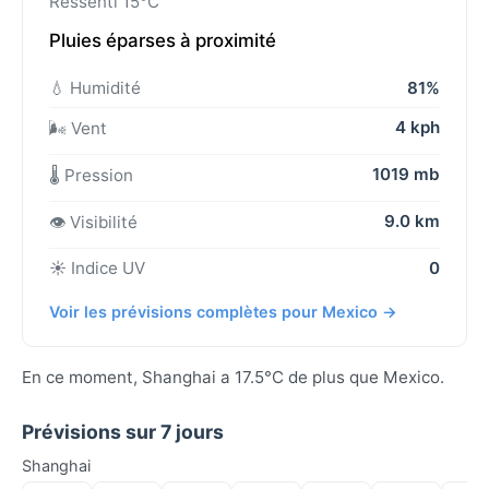
Ressenti 15°C
Pluies éparses à proximité
💧 Humidité
81%
4 kph
🌬️ Vent
1019 mb
🌡️ Pression
9.0 km
👁️ Visibilité
☀️ Indice UV
0
Voir les prévisions complètes pour Mexico →
En ce moment, Shanghai a 17.5°C de plus que Mexico.
Prévisions sur 7 jours
Shanghai