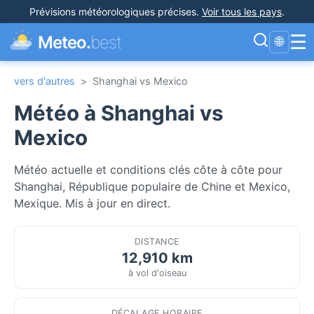
Prévisions météorologiques précises
.
Voir tous les pays
.
☰
Meteo.
best
🌐
vers d'autres
>
Shanghai vs Mexico
Météo à Shanghai vs
Mexico
Météo actuelle et conditions clés côte à côte pour
Shanghai, République populaire de Chine et Mexico,
Mexique. Mis à jour en direct.
DISTANCE
12,910 km
à vol d'oiseau
DÉCALAGE HORAIRE