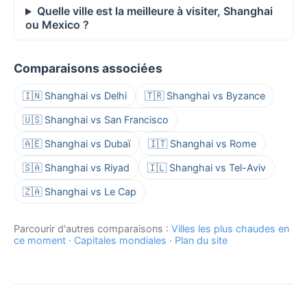
Quelle ville est la meilleure à visiter, Shanghai
ou Mexico ?
Comparaisons associées
🇮🇳 Shanghai vs Delhi
🇹🇷 Shanghai vs Byzance
🇺🇸 Shanghai vs San Francisco
🇦🇪 Shanghai vs Dubaï
🇮🇹 Shanghai vs Rome
🇸🇦 Shanghai vs Riyad
🇮🇱 Shanghai vs Tel-Aviv
🇿🇦 Shanghai vs Le Cap
Parcourir d'autres comparaisons :
Villes les plus chaudes en
ce moment
·
Capitales mondiales
·
Plan du site