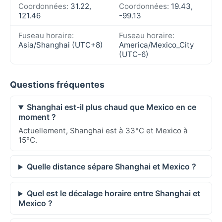
Coordonnées:
31.22,
Coordonnées:
19.43,
121.46
-99.13
Fuseau horaire:
Fuseau horaire:
Asia/Shanghai (UTC+8)
America/Mexico_City
(UTC-6)
Questions fréquentes
Shanghai est-il plus chaud que Mexico en ce
moment ?
Actuellement, Shanghai est à 33°C et Mexico à
15°C.
Quelle distance sépare Shanghai et Mexico ?
Quel est le décalage horaire entre Shanghai et
Mexico ?