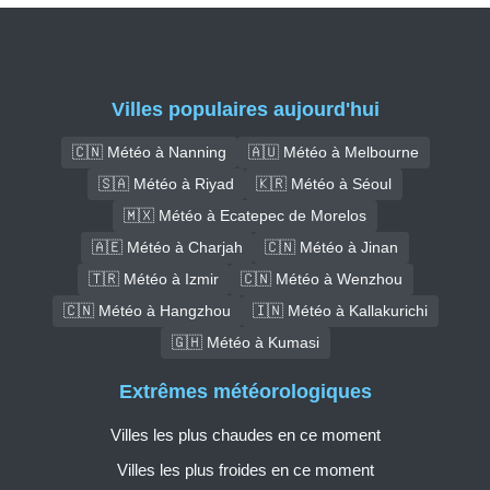
Villes populaires aujourd'hui
🇨🇳 Météo à Nanning
🇦🇺 Météo à Melbourne
🇸🇦 Météo à Riyad
🇰🇷 Météo à Séoul
🇲🇽 Météo à Ecatepec de Morelos
🇦🇪 Météo à Charjah
🇨🇳 Météo à Jinan
🇹🇷 Météo à Izmir
🇨🇳 Météo à Wenzhou
🇨🇳 Météo à Hangzhou
🇮🇳 Météo à Kallakurichi
🇬🇭 Météo à Kumasi
Extrêmes météorologiques
Villes les plus chaudes en ce moment
Villes les plus froides en ce moment