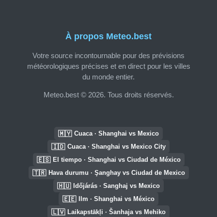
À propos Meteo.best
Votre source incontournable pour des prévisions
météorologiques précises et en direct pour les villes
du monde entier.
Meteo.best © 2026. Tous droits réservés.
🇲🇾
Cuaca · Shanghai vs Mexico
🇮🇩
Cuaca · Shanghai vs Mexico City
🇪🇸
El tiempo · Shanghai vs Ciudad de México
🇹🇷
Hava durumu · Şanghay vs Ciudad de Mexico
🇭🇺
Időjárás · Sanghaj vs Mexico
🇪🇪
Ilm · Shanghai vs México
🇱🇻
Laikapstākļi · Šanhaja vs Mehiko