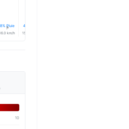
8% Pluie
4% Pluie
8% Pluie
10% Pluie
8% Pluie
7% Plui
↑
↑
↑
↑
↑
↑
16.0 km/h
15.0 km/h
14.0 km/h
14.0 km/h
15.0 km/h
17.0 km/
s
10