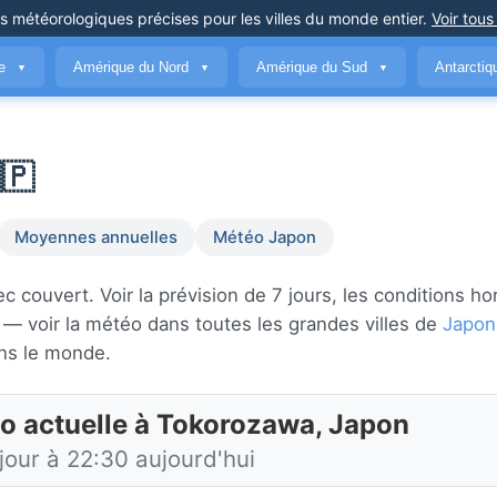
ns météorologiques précises
pour les villes du monde entier
.
Voir tous
ue
Amérique du Nord
Amérique du Sud
Antarcti
▼
▼
▼
🇵
Moyennes annuelles
Météo Japon
couvert. Voir la prévision de 7 jours, les conditions hor
— voir la météo dans toutes les grandes villes de
Japon
ns le monde.
o actuelle à Tokorozawa, Japon
jour à 22:30 aujourd'hui