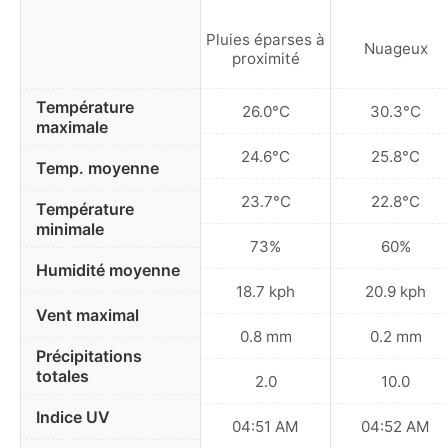
Pluies éparses à
Nuageux
proximité
Température
26.0°C
30.3°C
maximale
24.6°C
25.8°C
Temp. moyenne
23.7°C
22.8°C
Température
minimale
73%
60%
Humidité moyenne
18.7 kph
20.9 kph
Vent maximal
0.8 mm
0.2 mm
Précipitations
totales
2.0
10.0
Indice UV
04:51 AM
04:52 AM