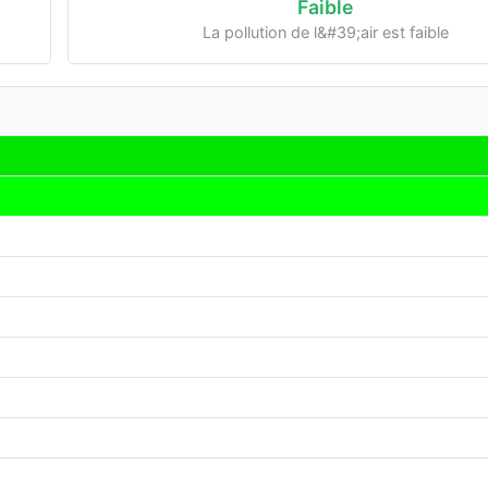
Faible
La pollution de l&#39;air est faible