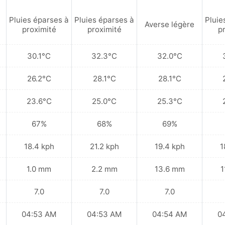
Pluies éparses à
Pluies éparses à
Pluie
Averse légère
proximité
proximité
p
30.1°C
32.3°C
32.0°C
26.2°C
28.1°C
28.1°C
23.6°C
25.0°C
25.3°C
67%
68%
69%
18.4 kph
21.2 kph
19.4 kph
1
1.0 mm
2.2 mm
13.6 mm
1
7.0
7.0
7.0
04:53 AM
04:53 AM
04:54 AM
0