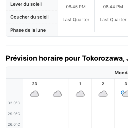
Lever du soleil
06:45 PM
06:44 PM
Coucher du soleil
Last Quarter
Last Quarter
Phase de la lune
Prévision horaire pour Tokorozawa, 
Monda
23
1
2
3
32.0°C
29.0°C
26.0°C