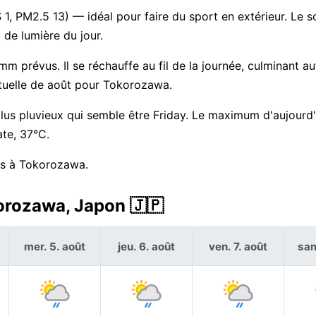
1, PM2.5 13) — idéal pour faire du sport en extérieur. Le sol
de lumière du jour.
 mm prévus. Il se réchauffe au fil de la journée, culminant a
tuelle de août pour Tokorozawa.
plus pluvieux qui semble être Friday. Le maximum d'aujourd'
te, 37°C.
ors à Tokorozawa.
orozawa, Japon 🇯🇵
mer. 5. août
jeu. 6. août
ven. 7. août
sam