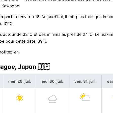
 à Kawagoe.
partir d'environ 16. Aujourd'hui, il fait plus frais que la 
e 31°C.
es autour de 32°C et des minimales près de 24°C. Le maxi
oe pour cette date, 39°C.
rofitez-en.
wagoe, Japon 🇯🇵
mer. 29. juil.
jeu. 30. juil.
ven. 31. juil.
sam