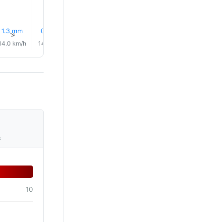
1.3 mm
0.5 mm
0.3 mm
0.7 mm
0.1 mm
16% Plui
↑
↑
↑
↑
↑
↑
14.0 km/h
14.0 km/h
14.0 km/h
13.0 km/h
12.0 km/h
13.0 km/
s
10