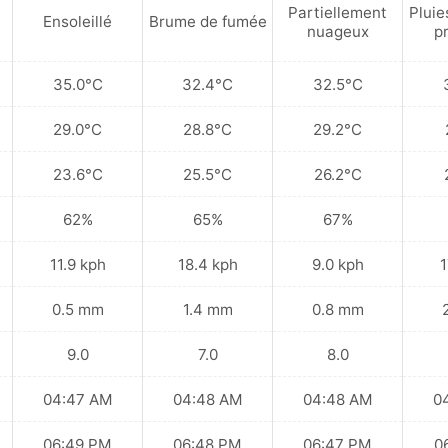
Partiellement
Pluie
Ensoleillé
Brume de fumée
nuageux
p
35.0°C
32.4°C
32.5°C
29.0°C
28.8°C
29.2°C
23.6°C
25.5°C
26.2°C
62%
65%
67%
11.9 kph
18.4 kph
9.0 kph
1
0.5 mm
1.4 mm
0.8 mm
9.0
7.0
8.0
04:47 AM
04:48 AM
04:48 AM
0
06:49 PM
06:48 PM
06:47 PM
0