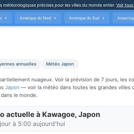
ns météorologiques précises
pour les villes du monde entier
.
Voir tous
ue
Amérique du Nord
Amérique du Sud
Antarcti
▼
▼
▼
ennes annuelles
Météo Japon
tiellement nuageux. Voir la prévision de 7 jours, les co
ans
Japon
— voir la météo dans toutes les grandes villes
dans le monde.
o actuelle à Kawagoe, Japon
jour à 5:00 aujourd'hui