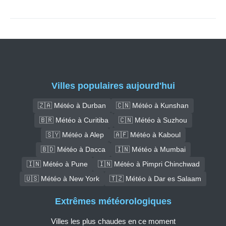
Villes populaires aujourd'hui
🇿🇦 Météo à Durban
🇨🇳 Météo à Kunshan
🇧🇷 Météo à Curitiba
🇨🇳 Météo à Suzhou
🇸🇾 Météo à Alep
🇦🇫 Météo à Kaboul
🇧🇩 Météo à Dacca
🇮🇳 Météo à Mumbai
🇮🇳 Météo à Pune
🇮🇳 Météo à Pimpri Chinchwad
🇺🇸 Météo à New York
🇹🇿 Météo à Dar es Salaam
Extrêmes météorologiques
Villes les plus chaudes en ce moment