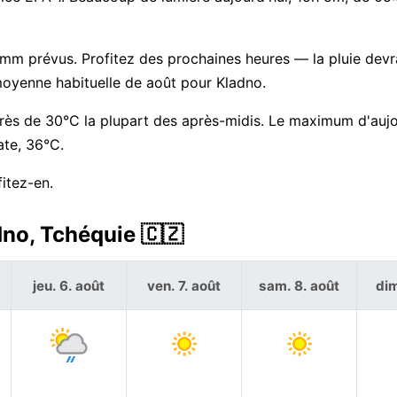
4 mm prévus. Profitez des prochaines heures — la pluie devr
oyenne habituelle de août pour Kladno.
près de 30°C la plupart des après-midis. Le maximum d'aujo
ate, 36°C.
itez-en.
dno, Tchéquie 🇨🇿
jeu. 6. août
ven. 7. août
sam. 8. août
dim