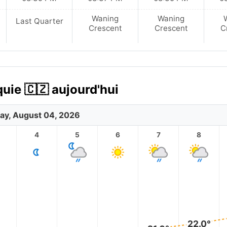
Waning
Waning
Last Quarter
Crescent
Crescent
C
uie 🇨🇿 aujourd'hui
ay, August 04, 2026
4
5
6
7
8
22.0°