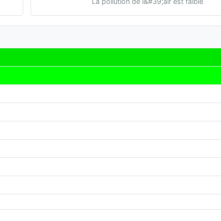
La pollution de l&#39;air est faible