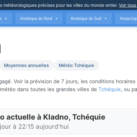
ns météorologiques précises
pour les villes du monde entier
.
Voir tous
ue
Amérique du Nord
Amérique du Sud
Antarcti
▼
▼
▼

Moyennes annuelles
Météo Tchéquie
é. Voir la prévision de 7 jours, les conditions horaires e
 météo dans toutes les grandes villes de
Tchéquie
, ou p
o actuelle à Kladno, Tchéquie
jour à 22:15 aujourd'hui