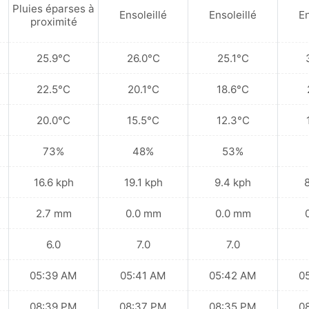
Pluies éparses à
Ensoleillé
Ensoleillé
En
proximité
25.9°C
26.0°C
25.1°C
22.5°C
20.1°C
18.6°C
20.0°C
15.5°C
12.3°C
73%
48%
53%
16.6 kph
19.1 kph
9.4 kph
2.7 mm
0.0 mm
0.0 mm
6.0
7.0
7.0
05:39 AM
05:41 AM
05:42 AM
0
08:39 PM
08:37 PM
08:35 PM
0