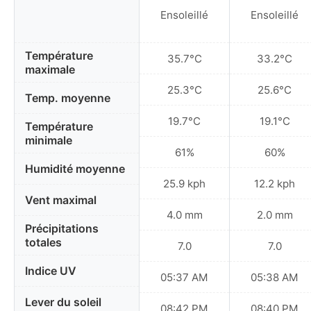
Ensoleillé
Ensoleillé
Température
35.7°C
33.2°C
maximale
25.3°C
25.6°C
Temp. moyenne
19.7°C
19.1°C
Température
minimale
61%
60%
Humidité moyenne
25.9 kph
12.2 kph
Vent maximal
4.0 mm
2.0 mm
Précipitations
totales
7.0
7.0
Indice UV
05:37 AM
05:38 AM
Lever du soleil
08:42 PM
08:40 PM