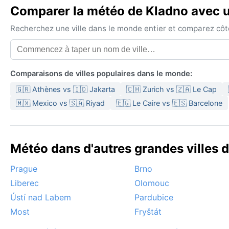
Comparer la météo de Kladno avec un
Recherchez une ville dans le monde entier et comparez côte 
Comparaisons de villes populaires dans le monde:
🇬🇷 Athènes vs 🇮🇩 Jakarta
🇨🇭 Zurich vs 🇿🇦 Le Cap
🇲🇽 Mexico vs 🇸🇦 Riyad
🇪🇬 Le Caire vs 🇪🇸 Barcelone
Météo dans d'autres grandes villes 
Prague
Brno
Liberec
Olomouc
Ústí nad Labem
Pardubice
Most
Fryštát