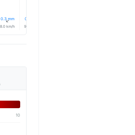
0.3 mm
0.0 mm
3% Pluie
2% Pluie
1% Pluie
2% Plui
↑
↑
↑
↑
↑
↑
8.0 km/h
9.0 km/h
6.0 km/h
6.0 km/h
8.0 km/h
9.0 km/
s
10