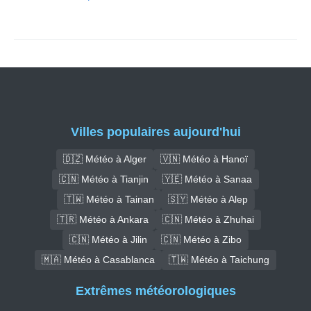
Villes populaires aujourd'hui
🇩🇿 Météo à Alger
🇻🇳 Météo à Hanoï
🇨🇳 Météo à Tianjin
🇾🇪 Météo à Sanaa
🇹🇼 Météo à Tainan
🇸🇾 Météo à Alep
🇹🇷 Météo à Ankara
🇨🇳 Météo à Zhuhai
🇨🇳 Météo à Jilin
🇨🇳 Météo à Zibo
🇲🇦 Météo à Casablanca
🇹🇼 Météo à Taichung
Extrêmes météorologiques