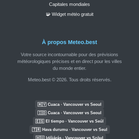
Capitales mondiales
🧩 Widget météo gratuit
À propos Meteo.best
Votre source incontournable pour des prévisions
météorologiques précises et en direct pour les villes
du monde entier.
Meteo.best © 2026. Tous droits réservés.
🇲🇾
Cuaca · Vancouver vs Seoul
🇮🇩
Cuaca · Vancouver vs Seoul
🇪🇸
El tiempo · Vancouver vs Seúl
🇹🇷
Hava durumu · Vancouver vs Seul
🇭🇺
Időjárás · Vancouver vs Szöul