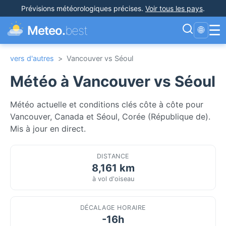
Prévisions météorologiques précises
.
Voir tous les pays
.
☰
Meteo.
best
🌐
vers d'autres
>
Vancouver vs Séoul
Météo à Vancouver vs Séoul
Météo actuelle et conditions clés côte à côte pour
Vancouver, Canada et Séoul, Corée (République de).
Mis à jour en direct.
DISTANCE
8,161 km
à vol d'oiseau
DÉCALAGE HORAIRE
-16h