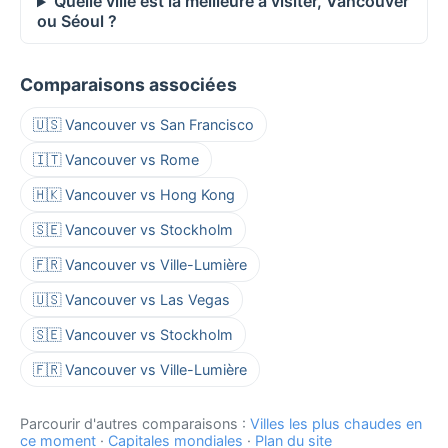
Quelle ville est la meilleure à visiter, Vancouver
ou Séoul ?
Comparaisons associées
🇺🇸 Vancouver vs San Francisco
🇮🇹 Vancouver vs Rome
🇭🇰 Vancouver vs Hong Kong
🇸🇪 Vancouver vs Stockholm
🇫🇷 Vancouver vs Ville-Lumière
🇺🇸 Vancouver vs Las Vegas
🇸🇪 Vancouver vs Stockholm
🇫🇷 Vancouver vs Ville-Lumière
Parcourir d'autres comparaisons :
Villes les plus chaudes en
ce moment
·
Capitales mondiales
·
Plan du site