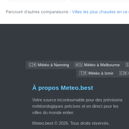
Parcourir d'autres comparaisons :
Villes les plus chaudes en c
🇨🇳 Météo à Nanning
🇦🇺 Météo à Melbourne

🇹🇷 Météo à Izmir
🇨🇳
À propos Meteo.best
Votre source incontournable pour des prévisions
météorologiques précises et en direct pour les
villes du monde entier.
Meteo.best © 2026. Tous droits réservés.