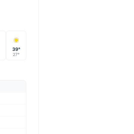
°
39°
27°