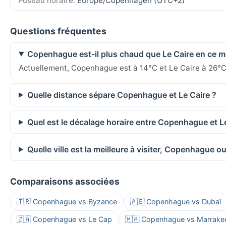
Fuseau horaire:
Europe/Copenhagen (UTC+2)
Questions fréquentes
Copenhague est-il plus chaud que Le Caire en ce 
Actuellement, Copenhague est à 14°C et Le Caire à 26°C
Quelle distance sépare Copenhague et Le Caire ?
Quel est le décalage horaire entre Copenhague et L
Quelle ville est la meilleure à visiter, Copenhague ou
Comparaisons associées
🇹🇷 Copenhague vs Byzance
🇦🇪 Copenhague vs Dubaï
🇿🇦 Copenhague vs Le Cap
🇲🇦 Copenhague vs Marrake