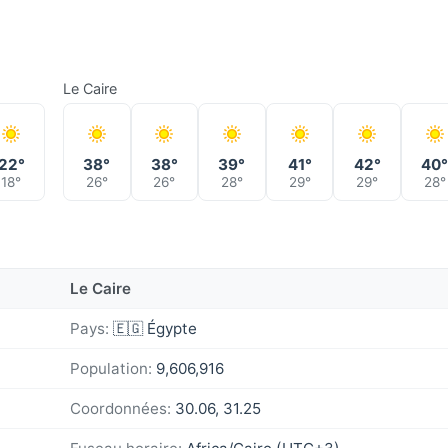
Le Caire
22°
38°
38°
39°
41°
42°
40
18°
26°
26°
28°
29°
29°
28°
Le Caire
Pays:
🇪🇬 Égypte
Population:
9,606,916
Coordonnées:
30.06, 31.25