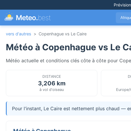
Prévisio
Meteo.
best
Afriq
vers d'autres
>
Copenhague vs Le Caire
Météo à Copenhague vs Le Ca
Météo actuelle et conditions clés côte à côte pour Cope
DISTANCE
D
3,206 km
à vol d'oiseau
Europe/
Pour l'instant, Le Caire est nettement plus chaud — 
Météo à Copenhague