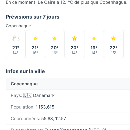
En ce moment, Le Caire a 12.1°C de plus que Copenhague.
Prévisions sur 7 jours
Copenhague
21°
21°
20°
20°
19°
22°
14°
16°
16°
14°
14°
15°
Infos sur la ville
Copenhague
Pays:
🇩🇰 Danemark
Population:
1,153,615
Coordonnées:
55.68, 12.57