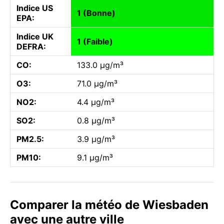
Indice US
1 (Bonne)
EPA:
Indice UK
1 (Faible)
DEFRA:
CO:
133.0 µg/m³
O3:
71.0 µg/m³
NO2:
4.4 µg/m³
SO2:
0.8 µg/m³
PM2.5:
3.9 µg/m³
PM10:
9.1 µg/m³
Comparer la météo de Wiesbaden
avec une autre ville