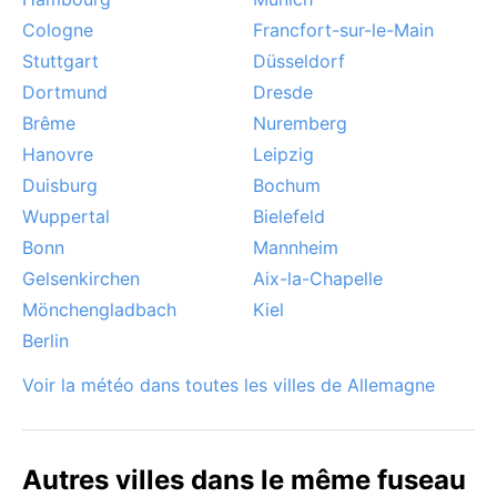
Cologne
Francfort-sur-le-Main
Stuttgart
Düsseldorf
Dortmund
Dresde
Brême
Nuremberg
Hanovre
Leipzig
Duisburg
Bochum
Wuppertal
Bielefeld
Bonn
Mannheim
Gelsenkirchen
Aix-la-Chapelle
Mönchengladbach
Kiel
Berlin
Voir la météo dans toutes les villes de Allemagne
Autres villes dans le même fuseau