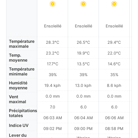
Ensoleillé
Ensoleillé
Ensoleillé
Température
28.3°C
26.5°C
29.4°C
maximale
23.2°C
19.9°C
22.0°C
Temp.
moyenne
17.7°C
13.5°C
14.6°C
Température
minimale
39%
39%
35%
Humidité
19.4 kph
13.0 kph
8.6 kph
moyenne
0.0 mm
0.0 mm
0.0 mm
Vent
maximal
7.0
6.0
6.0
Précipitations
totales
06:03 AM
06:04 AM
06:06 AM
Indice UV
09:02 PM
09:00 PM
08:58 PM
Lever du