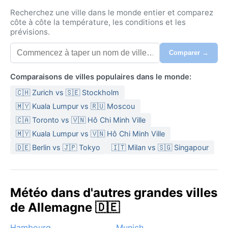
Recherchez une ville dans le monde entier et comparez
côte à côte la température, les conditions et les
prévisions.
Comparer →
Comparaisons de villes populaires dans le monde:
🇨🇭 Zurich vs 🇸🇪 Stockholm
🇲🇾 Kuala Lumpur vs 🇷🇺 Moscou
🇨🇦 Toronto vs 🇻🇳 Hô Chi Minh Ville
🇲🇾 Kuala Lumpur vs 🇻🇳 Hô Chi Minh Ville
🇩🇪 Berlin vs 🇯🇵 Tokyo
🇮🇹 Milan vs 🇸🇬 Singapour
Météo dans d'autres grandes villes
de Allemagne 🇩🇪
Hambourg
Munich