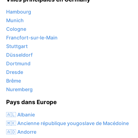
Hambourg
Munich
Cologne
Francfort-sur-le-Main
Stuttgart
Düsseldorf
Dortmund
Dresde
Brême
Nuremberg
Pays dans Europe
🇦🇱 Albanie
🇲🇰 Ancienne république yougoslave de Macédoine
🇦🇩 Andorre