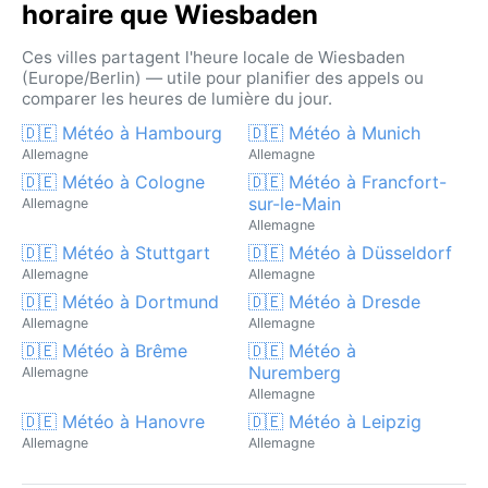
horaire que Wiesbaden
Ces villes partagent l'heure locale de Wiesbaden
(Europe/Berlin) — utile pour planifier des appels ou
comparer les heures de lumière du jour.
🇩🇪 Météo à Hambourg
🇩🇪 Météo à Munich
Allemagne
Allemagne
🇩🇪 Météo à Cologne
🇩🇪 Météo à Francfort-
sur-le-Main
Allemagne
Allemagne
🇩🇪 Météo à Stuttgart
🇩🇪 Météo à Düsseldorf
Allemagne
Allemagne
🇩🇪 Météo à Dortmund
🇩🇪 Météo à Dresde
Allemagne
Allemagne
🇩🇪 Météo à Brême
🇩🇪 Météo à
Nuremberg
Allemagne
Allemagne
🇩🇪 Météo à Hanovre
🇩🇪 Météo à Leipzig
Allemagne
Allemagne