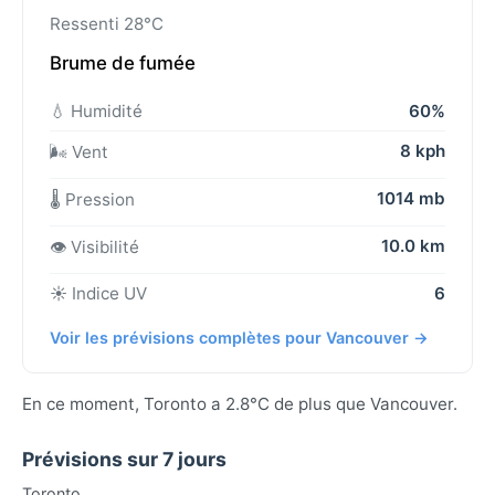
Ressenti 28°C
Brume de fumée
💧 Humidité
60%
8 kph
🌬️ Vent
1014 mb
🌡️ Pression
10.0 km
👁️ Visibilité
☀️ Indice UV
6
Voir les prévisions complètes pour Vancouver →
En ce moment, Toronto a 2.8°C de plus que Vancouver.
Prévisions sur 7 jours
Toronto