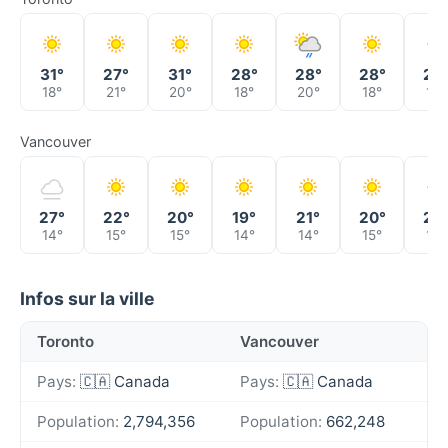
31°
27°
31°
28°
28°
28°
25
18°
21°
20°
18°
20°
18°
18°
Vancouver
27°
22°
20°
19°
21°
20°
20
14°
15°
15°
14°
14°
15°
14°
Infos sur la ville
Toronto
Vancouver
Pays:
🇨🇦 Canada
Pays:
🇨🇦 Canada
Population:
2,794,356
Population:
662,248