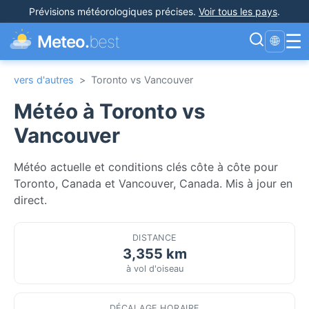
Prévisions météorologiques précises
.
Voir tous les pays
.
☰
Meteo.
best
🌐
vers d'autres
>
Toronto vs Vancouver
Météo à Toronto vs
Vancouver
Météo actuelle et conditions clés côte à côte pour
Toronto, Canada et Vancouver, Canada. Mis à jour en
direct.
DISTANCE
3,355 km
à vol d'oiseau
DÉCALAGE HORAIRE