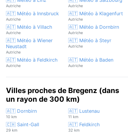
Autriche
Autriche
🇦🇹 Météo à Innsbruck
🇦🇹 Météo à Klagenfurt
Autriche
Autriche
🇦🇹 Météo à Villach
🇦🇹 Météo à Dornbirn
Autriche
Autriche
🇦🇹 Météo à Wiener
🇦🇹 Météo à Steyr
Neustadt
Autriche
Autriche
🇦🇹 Météo à Feldkirch
🇦🇹 Météo à Baden
Autriche
Autriche
Villes proches de Bregenz (dans
un rayon de 300 km)
🇦🇹 Dornbirn
🇦🇹 Lustenau
10 km
11 km
🇨🇭 Saint-Gall
🇦🇹 Feldkirch
29 km
32 km