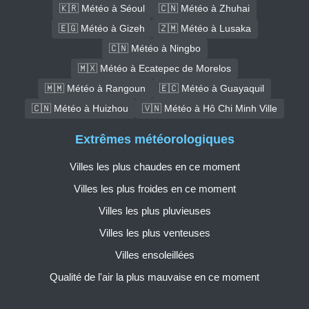
🇰🇷 Météo à Séoul
🇨🇳 Météo à Zhuhai
🇪🇬 Météo à Gizeh
🇿🇲 Météo à Lusaka
🇨🇳 Météo à Ningbo
🇲🇽 Météo à Ecatepec de Morelos
🇲🇲 Météo à Rangoun
🇪🇨 Météo à Guayaquil
🇨🇳 Météo à Huizhou
🇻🇳 Météo à Hô Chi Minh Ville
Extrêmes météorologiques
Villes les plus chaudes en ce moment
Villes les plus froides en ce moment
Villes les plus pluvieuses
Villes les plus venteuses
Villes ensoleillées
Qualité de l'air la plus mauvaise en ce moment