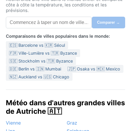
côte à côte la température, les conditions et les
prévisions.
Comparer →
Comparaisons de villes populaires dans le monde:
🇪🇸 Barcelone vs 🇰🇷 Séoul
🇫🇷 Ville-Lumière vs 🇹🇷 Byzance
🇸🇪 Stockholm vs 🇹🇷 Byzance
🇩🇪 Berlin vs 🇮🇳 Mumbai
🇯🇵 Osaka vs 🇲🇽 Mexico
🇳🇿 Auckland vs 🇺🇸 Chicago
Météo dans d'autres grandes villes
de Autriche 🇦🇹
Vienne
Graz
Linz
Salzbourg