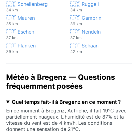
🇱🇮 Schellenberg
🇱🇮 Ruggell
34 km
34 km
🇱🇮 Mauren
🇱🇮 Gamprin
35 km
36 km
🇱🇮 Eschen
🇱🇮 Nendeln
37 km
37 km
🇱🇮 Planken
🇱🇮 Schaan
39 km
42 km
Météo à Bregenz — Questions
fréquemment posées
Quel temps fait-il à Bregenz en ce moment ?
En ce moment à Bregenz, Autriche, il fait 19°C avec
partiellement nuageux. L'humidité est de 87% et la
vitesse du vent est de 4 km/h. Les conditions
donnent une sensation de 21°C.