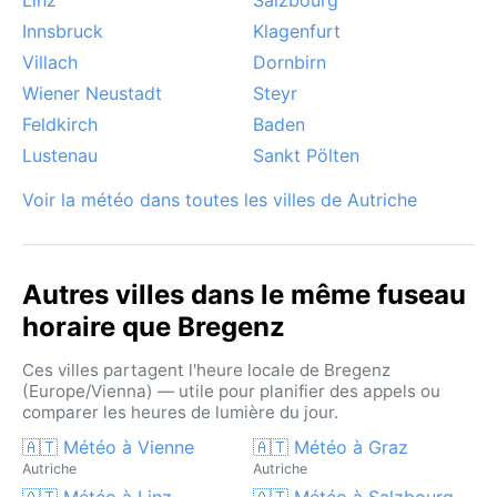
Innsbruck
Klagenfurt
Villach
Dornbirn
Wiener Neustadt
Steyr
Feldkirch
Baden
Lustenau
Sankt Pölten
Voir la météo dans toutes les villes de Autriche
Autres villes dans le même fuseau
horaire que Bregenz
Ces villes partagent l'heure locale de Bregenz
(Europe/Vienna) — utile pour planifier des appels ou
comparer les heures de lumière du jour.
🇦🇹 Météo à Vienne
🇦🇹 Météo à Graz
Autriche
Autriche
🇦🇹 Météo à Linz
🇦🇹 Météo à Salzbourg