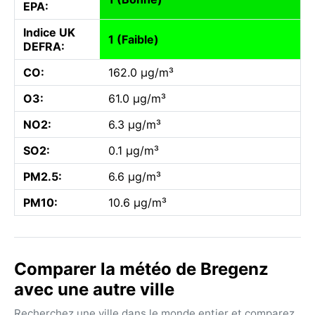
EPA:
Indice UK
1 (Faible)
DEFRA:
CO:
162.0 µg/m³
O3:
61.0 µg/m³
NO2:
6.3 µg/m³
SO2:
0.1 µg/m³
PM2.5:
6.6 µg/m³
PM10:
10.6 µg/m³
Comparer la météo de Bregenz
avec une autre ville
Recherchez une ville dans le monde entier et comparez