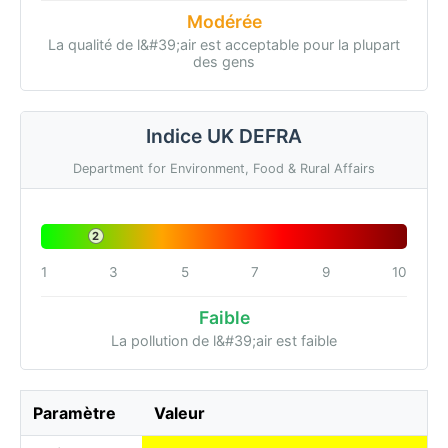
Modérée
La qualité de l&#39;air est acceptable pour la plupart
des gens
Indice UK DEFRA
Department for Environment, Food & Rural Affairs
2
1
3
5
7
9
10
Faible
La pollution de l&#39;air est faible
Paramètre
Valeur