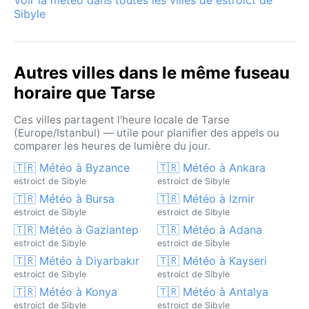
Sibyle
Autres villes dans le même fuseau
horaire que Tarse
Ces villes partagent l'heure locale de Tarse
(Europe/Istanbul) — utile pour planifier des appels ou
comparer les heures de lumière du jour.
🇹🇷 Météo à Byzance
🇹🇷 Météo à Ankara
estroict de Sibyle
estroict de Sibyle
🇹🇷 Météo à Bursa
🇹🇷 Météo à Izmir
estroict de Sibyle
estroict de Sibyle
🇹🇷 Météo à Gaziantep
🇹🇷 Météo à Adana
estroict de Sibyle
estroict de Sibyle
🇹🇷 Météo à Diyarbakır
🇹🇷 Météo à Kayseri
estroict de Sibyle
estroict de Sibyle
🇹🇷 Météo à Konya
🇹🇷 Météo à Antalya
estroict de Sibyle
estroict de Sibyle