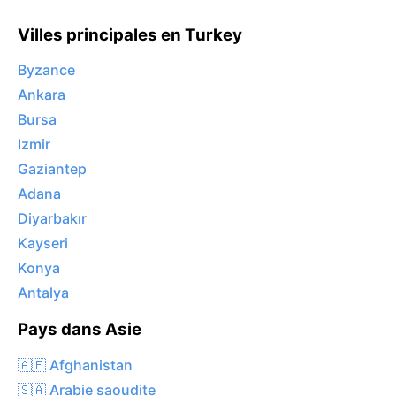
Villes principales en Turkey
Byzance
Ankara
Bursa
Izmir
Gaziantep
Adana
Diyarbakır
Kayseri
Konya
Antalya
Pays dans Asie
🇦🇫 Afghanistan
🇸🇦 Arabie saoudite