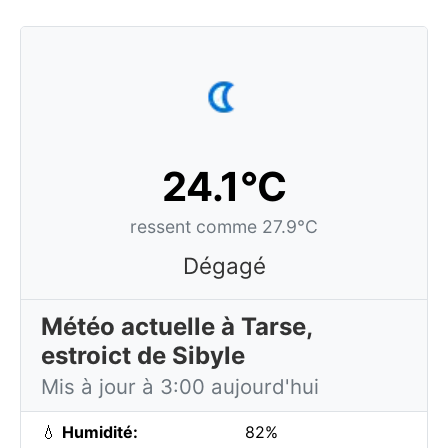
24.1°C
ressent comme 27.9°C
Dégagé
Météo actuelle à Tarse,
estroict de Sibyle
Mis à jour à 3:00 aujourd'hui
💧
Humidité:
82%