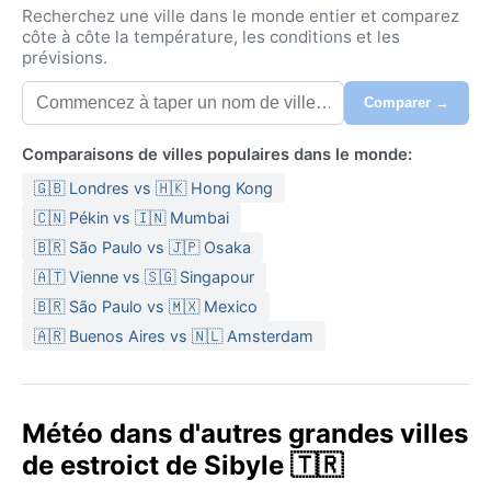
Recherchez une ville dans le monde entier et comparez
côte à côte la température, les conditions et les
prévisions.
Comparer →
Comparaisons de villes populaires dans le monde:
🇬🇧 Londres vs 🇭🇰 Hong Kong
🇨🇳 Pékin vs 🇮🇳 Mumbai
🇧🇷 São Paulo vs 🇯🇵 Osaka
🇦🇹 Vienne vs 🇸🇬 Singapour
🇧🇷 São Paulo vs 🇲🇽 Mexico
🇦🇷 Buenos Aires vs 🇳🇱 Amsterdam
Météo dans d'autres grandes villes
de estroict de Sibyle 🇹🇷