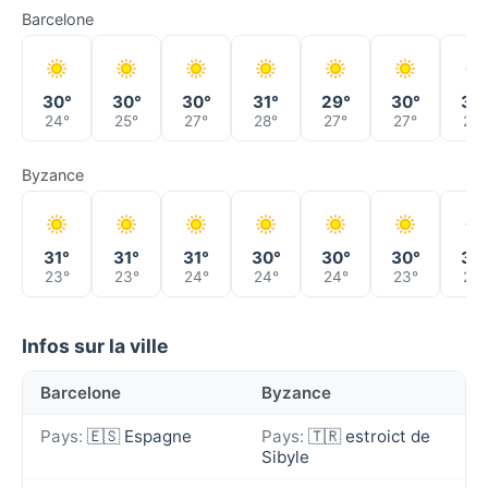
Barcelone
30°
30°
30°
31°
29°
30°
30
24°
25°
27°
28°
27°
27°
27°
Byzance
31°
31°
31°
30°
30°
30°
30
23°
23°
24°
24°
24°
23°
23°
Infos sur la ville
Barcelone
Byzance
Pays:
🇪🇸 Espagne
Pays:
🇹🇷 estroict de
Sibyle