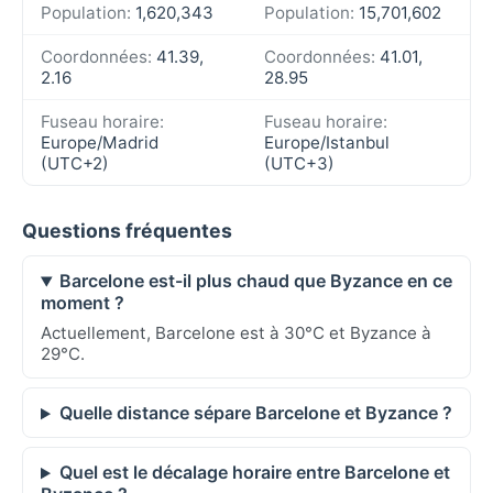
Population:
1,620,343
Population:
15,701,602
Coordonnées:
41.39,
Coordonnées:
41.01,
2.16
28.95
Fuseau horaire:
Fuseau horaire:
Europe/Madrid
Europe/Istanbul
(UTC+2)
(UTC+3)
Questions fréquentes
Barcelone est-il plus chaud que Byzance en ce
moment ?
Actuellement, Barcelone est à 30°C et Byzance à
29°C.
Quelle distance sépare Barcelone et Byzance ?
Quel est le décalage horaire entre Barcelone et