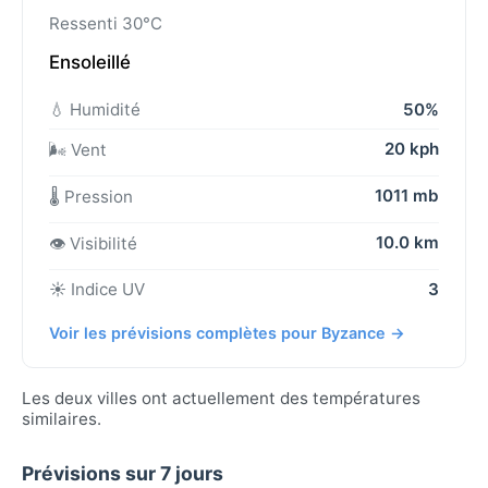
Ressenti 30°C
Ensoleillé
💧 Humidité
50%
20 kph
🌬️ Vent
1011 mb
🌡️ Pression
10.0 km
👁️ Visibilité
☀️ Indice UV
3
Voir les prévisions complètes pour Byzance →
Les deux villes ont actuellement des températures
similaires.
Prévisions sur 7 jours