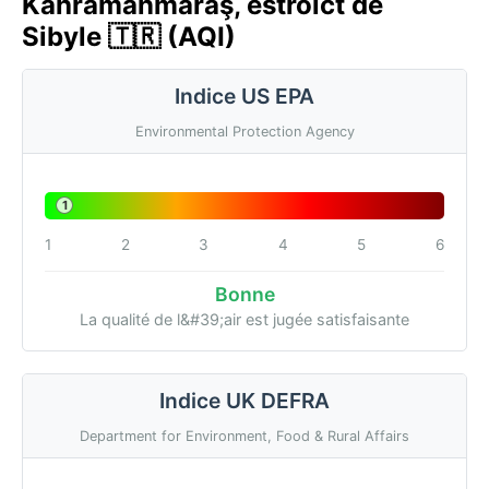
Kahramanmaraş, estroict de
Sibyle 🇹🇷 (AQI)
Indice US EPA
Environmental Protection Agency
1
1
2
3
4
5
6
Bonne
La qualité de l&#39;air est jugée satisfaisante
Indice UK DEFRA
Department for Environment, Food & Rural Affairs