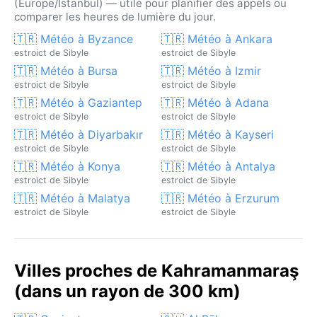
(Europe/Istanbul) — utile pour planifier des appels ou
comparer les heures de lumière du jour.
🇹🇷 Météo à Byzance
🇹🇷 Météo à Ankara
estroict de Sibyle
estroict de Sibyle
🇹🇷 Météo à Bursa
🇹🇷 Météo à Izmir
estroict de Sibyle
estroict de Sibyle
🇹🇷 Météo à Gaziantep
🇹🇷 Météo à Adana
estroict de Sibyle
estroict de Sibyle
🇹🇷 Météo à Diyarbakır
🇹🇷 Météo à Kayseri
estroict de Sibyle
estroict de Sibyle
🇹🇷 Météo à Konya
🇹🇷 Météo à Antalya
estroict de Sibyle
estroict de Sibyle
🇹🇷 Météo à Malatya
🇹🇷 Météo à Erzurum
estroict de Sibyle
estroict de Sibyle
Villes proches de Kahramanmaraş
(dans un rayon de 300 km)