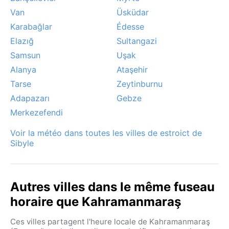
Van
Üsküdar
Karabağlar
Édesse
Elazığ
Sultangazi
Samsun
Uşak
Alanya
Ataşehir
Tarse
Zeytinburnu
Adapazarı
Gebze
Merkezefendi
Voir la météo dans toutes les villes de estroict de
Sibyle
Autres villes dans le même fuseau
horaire que Kahramanmaraş
Ces villes partagent l'heure locale de Kahramanmaraş