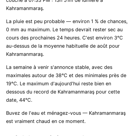
couche à 07:33 PM : 13h 51m de lumière à
Kahramanmaraş.
La pluie est peu probable — environ 1 % de chances,
0 mm au maximum. Le temps devrait rester sec au
cours des prochaines 24 heures. C'est environ 3°C
au-dessus de la moyenne habituelle de août pour
Kahramanmaraş.
La semaine à venir s'annonce stable, avec des
maximales autour de 38°C et des minimales près de
19°C. Le maximum d'aujourd'hui reste bien en
dessous du record de Kahramanmaraş pour cette
date, 44°C.
Buvez de l'eau et ménagez-vous — Kahramanmaraş
est vraiment chaud en ce moment.