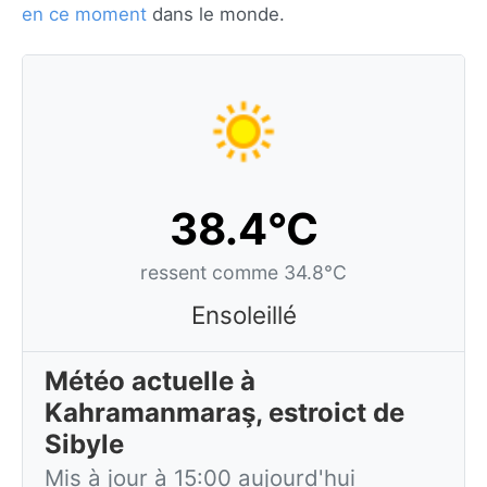
en ce moment
dans le monde.
38.4°C
ressent comme 34.8°C
Ensoleillé
Météo actuelle à
Kahramanmaraş, estroict de
Sibyle
Mis à jour à 15:00 aujourd'hui