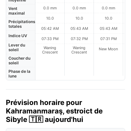
moyenne
0.0 mm
0.0 mm
0.0 mm
Vent
maximal
10.0
10.0
10.0
Précipitations
totales
05:42 AM
05:43 AM
05:43 AM
0
Indice UV
07:33 PM
07:32 PM
07:31 PM
Lever du
Waning
Waning
New Moon
N
soleil
Crescent
Crescent
Coucher du
soleil
Phase de la
lune
Prévision horaire pour
Kahramanmaraş, estroict de
Sibyle 🇹🇷 aujourd'hui