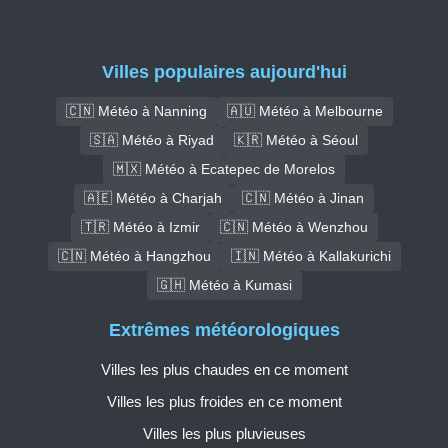
Villes populaires aujourd'hui
🇨🇳 Météo à Nanning
🇦🇺 Météo à Melbourne
🇸🇦 Météo à Riyad
🇰🇷 Météo à Séoul
🇲🇽 Météo à Ecatepec de Morelos
🇦🇪 Météo à Charjah
🇨🇳 Météo à Jinan
🇹🇷 Météo à Izmir
🇨🇳 Météo à Wenzhou
🇨🇳 Météo à Hangzhou
🇮🇳 Météo à Kallakurichi
🇬🇭 Météo à Kumasi
Extrêmes météorologiques
Villes les plus chaudes en ce moment
Villes les plus froides en ce moment
Villes les plus pluvieuses