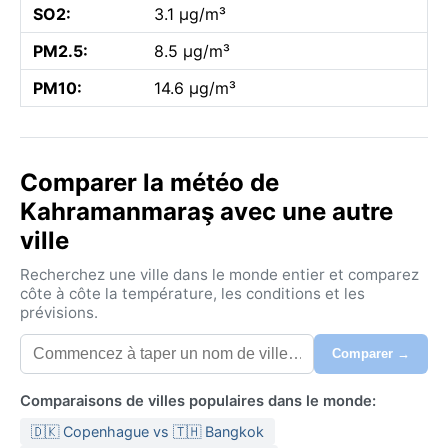
SO2:
3.1 µg/m³
PM2.5:
8.5 µg/m³
PM10:
14.6 µg/m³
Comparer la météo de
Kahramanmaraş avec une autre
ville
Recherchez une ville dans le monde entier et comparez
côte à côte la température, les conditions et les
prévisions.
Comparer →
Comparaisons de villes populaires dans le monde:
🇩🇰 Copenhague vs 🇹🇭 Bangkok