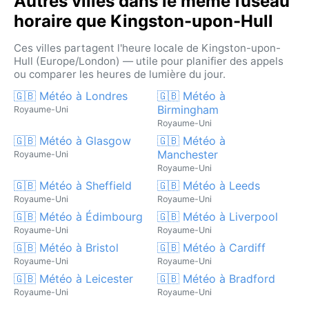
Autres villes dans le même fuseau
horaire que Kingston-upon-Hull
Ces villes partagent l'heure locale de Kingston-upon-
Hull (Europe/London) — utile pour planifier des appels
ou comparer les heures de lumière du jour.
🇬🇧 Météo à Londres
🇬🇧 Météo à
Birmingham
Royaume-Uni
Royaume-Uni
🇬🇧 Météo à Glasgow
🇬🇧 Météo à
Manchester
Royaume-Uni
Royaume-Uni
🇬🇧 Météo à Sheffield
🇬🇧 Météo à Leeds
Royaume-Uni
Royaume-Uni
🇬🇧 Météo à Édimbourg
🇬🇧 Météo à Liverpool
Royaume-Uni
Royaume-Uni
🇬🇧 Météo à Bristol
🇬🇧 Météo à Cardiff
Royaume-Uni
Royaume-Uni
🇬🇧 Météo à Leicester
🇬🇧 Météo à Bradford
Royaume-Uni
Royaume-Uni