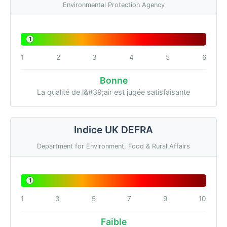
Environmental Protection Agency
1
1
2
3
4
5
6
Bonne
La qualité de l&#39;air est jugée satisfaisante
Indice UK DEFRA
Department for Environment, Food & Rural Affairs
1
1
3
5
7
9
10
Faible