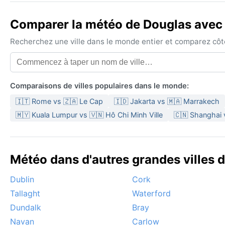
Comparer la météo de Douglas avec u
Recherchez une ville dans le monde entier et comparez côte 
Comparaisons de villes populaires dans le monde:
🇮🇹 Rome vs 🇿🇦 Le Cap
🇮🇩 Jakarta vs 🇲🇦 Marrakech
🇲🇾 Kuala Lumpur vs 🇻🇳 Hô Chi Minh Ville
🇨🇳 Shanghai v
Météo dans d'autres grandes villes d
Dublin
Cork
Tallaght
Waterford
Dundalk
Bray
Navan
Carlow