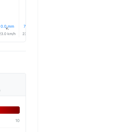
0.0 mm
7% Pluie
4% Pluie
0.0 mm
0.0 mm
8% Plui
↑
↑
↑
↑
↑
↑
23.0 km/h
23.0 km/h
24.0 km/h
24.0 km/h
24.0 km/h
23.0 km/
s
10