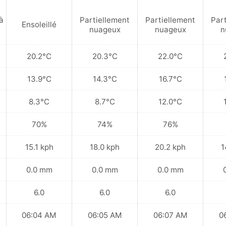
à
Partiellement
Partiellement
Par
Ensoleillé
nuageux
nuageux
n
20.2°C
20.3°C
22.0°C
13.9°C
14.3°C
16.7°C
8.3°C
8.7°C
12.0°C
70%
74%
76%
15.1 kph
18.0 kph
20.2 kph
1
0.0 mm
0.0 mm
0.0 mm
6.0
6.0
6.0
06:04 AM
06:05 AM
06:07 AM
0