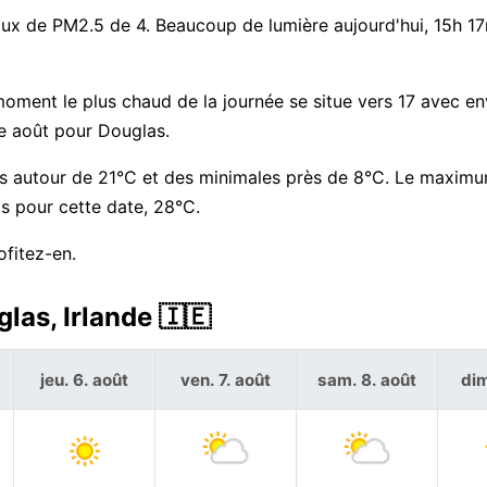
 taux de PM2.5 de 4. Beaucoup de lumière aujourd'hui, 15h 1
oment le plus chaud de la journée se situe vers 17 avec en
e août pour Douglas.
es autour de 21°C et des minimales près de 8°C. Le maxim
s pour cette date, 28°C.
ofitez-en.
las, Irlande 🇮🇪
jeu. 6. août
ven. 7. août
sam. 8. août
dim