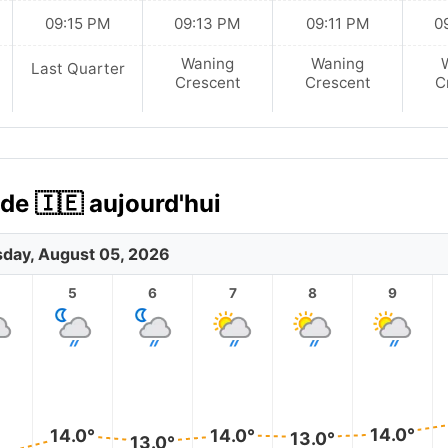
09:15 PM
09:13 PM
09:11 PM
0
Waning
Waning
Last Quarter
Crescent
Crescent
C
nde 🇮🇪 aujourd'hui
day, August 05, 2026
5
6
7
8
9
14.0°
14.0°
14.0°
13.0°
13.0°