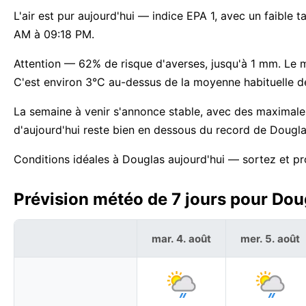
L'air est pur aujourd'hui — indice EPA 1, avec un faible
AM à 09:18 PM.
Attention — 62% de risque d'averses, jusqu'à 1 mm. Le m
C'est environ 3°C au-dessus de la moyenne habituelle d
La semaine à venir s'annonce stable, avec des maximal
d'aujourd'hui reste bien en dessous du record de Dougla
Conditions idéales à Douglas aujourd'hui — sortez et pr
Prévision météo de 7 jours pour Doug
mar. 4. août
mer. 5. août