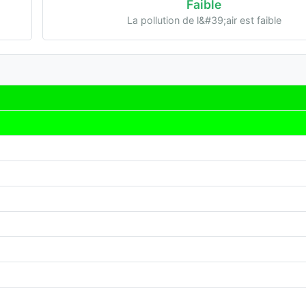
Faible
La pollution de l&#39;air est faible