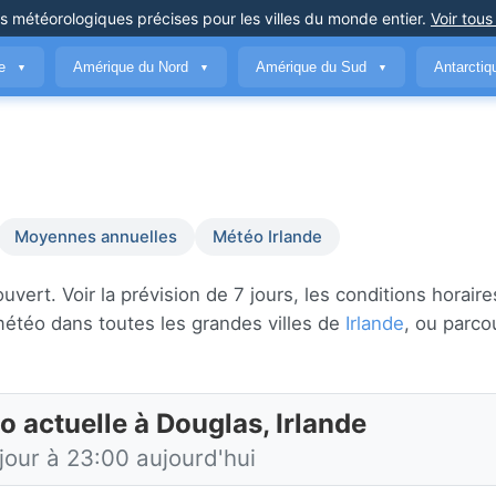
ns météorologiques précises
pour les villes du monde entier
.
Voir tous
ue
Amérique du Nord
Amérique du Sud
Antarcti
▼
▼
▼
Moyennes annuelles
Météo Irlande
rt. Voir la prévision de 7 jours, les conditions horaires
météo dans toutes les grandes villes de
Irlande
, ou parco
o actuelle à Douglas, Irlande
jour à 23:00 aujourd'hui