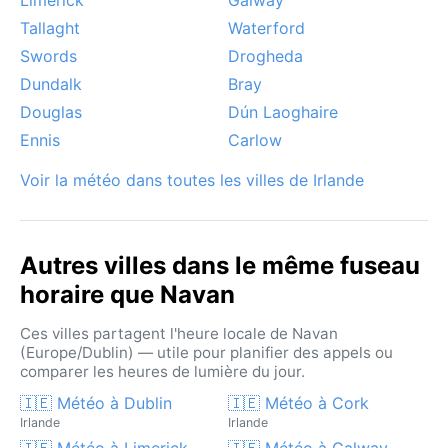
Tallaght
Waterford
Swords
Drogheda
Dundalk
Bray
Douglas
Dún Laoghaire
Ennis
Carlow
Voir la météo dans toutes les villes de Irlande
Autres villes dans le même fuseau
horaire que Navan
Ces villes partagent l'heure locale de Navan
(Europe/Dublin) — utile pour planifier des appels ou
comparer les heures de lumière du jour.
🇮🇪 Météo à Dublin
🇮🇪 Météo à Cork
Irlande
Irlande
🇮🇪 Météo à Limerick
🇮🇪 Météo à Galway