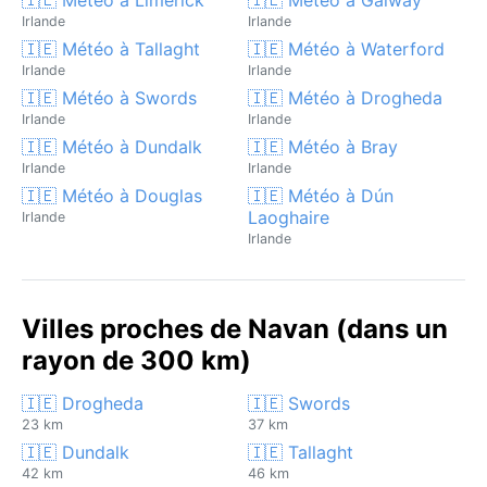
Irlande
Irlande
🇮🇪 Météo à Tallaght
🇮🇪 Météo à Waterford
Irlande
Irlande
🇮🇪 Météo à Swords
🇮🇪 Météo à Drogheda
Irlande
Irlande
🇮🇪 Météo à Dundalk
🇮🇪 Météo à Bray
Irlande
Irlande
🇮🇪 Météo à Douglas
🇮🇪 Météo à Dún
Laoghaire
Irlande
Irlande
Villes proches de Navan (dans un
rayon de 300 km)
🇮🇪 Drogheda
🇮🇪 Swords
23 km
37 km
🇮🇪 Dundalk
🇮🇪 Tallaght
42 km
46 km