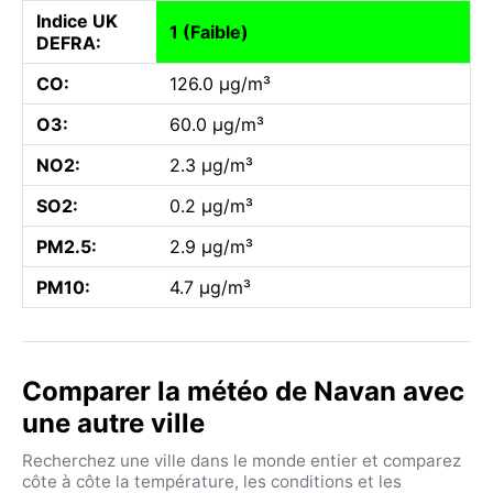
Indice UK
1 (Faible)
DEFRA:
CO:
126.0 µg/m³
O3:
60.0 µg/m³
NO2:
2.3 µg/m³
SO2:
0.2 µg/m³
PM2.5:
2.9 µg/m³
PM10:
4.7 µg/m³
Comparer la météo de Navan avec
une autre ville
Recherchez une ville dans le monde entier et comparez
côte à côte la température, les conditions et les