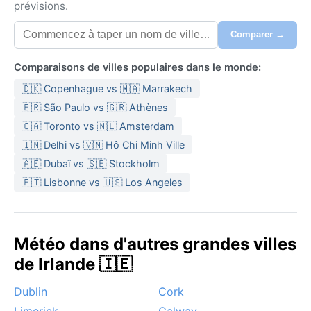
prévisions.
Comparer →
Comparaisons de villes populaires dans le monde:
🇩🇰 Copenhague vs 🇲🇦 Marrakech
🇧🇷 São Paulo vs 🇬🇷 Athènes
🇨🇦 Toronto vs 🇳🇱 Amsterdam
🇮🇳 Delhi vs 🇻🇳 Hô Chi Minh Ville
🇦🇪 Dubaï vs 🇸🇪 Stockholm
🇵🇹 Lisbonne vs 🇺🇸 Los Angeles
Météo dans d'autres grandes villes
de Irlande 🇮🇪
Dublin
Cork
Limerick
Galway