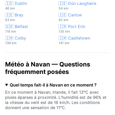
🇮🇪 Dublin
🇮🇪 Dún Laoghaire
46 km
54 km
🇮🇪 Bray
🇮🇪 Carlow
63 km
92 km
🇬🇧 Belfast
🇮🇲 Port Erin
116 km
135 km
🇮🇲 Colby
🇮🇲 Castletown
139 km
141 km
Météo à Navan — Questions
fréquemment posées
Quel temps fait-il à Navan en ce moment ?
En ce moment à Navan, Irlande, il fait 13°C avec
pluies éparses à proximité. L'humidité est de 96% et
la vitesse du vent est de 16 km/h. Les conditions
donnent une sensation de 11°C.