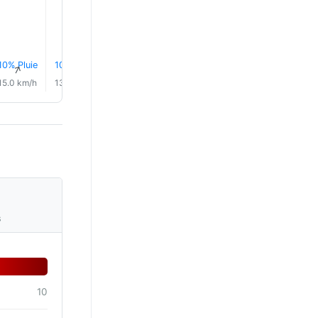
27.0°
27.0°
10% Pluie
10% Pluie
9% Pluie
10% Pluie
10% Pluie
10% Plui
↑
↑
↑
↑
↑
↑
15.0 km/h
13.0 km/h
11.0 km/h
10.0 km/h
10.0 km/h
10.0 km/
s
10