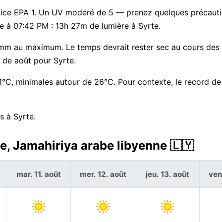
, indice EPA 1. Un UV modéré de 5 — prenez quelques précaut
che à 07:42 PM : 13h 27m de lumière à Syrte.
 mm au maximum. Le temps devrait rester sec au cours des
 de août pour Syrte.
°C, minimales autour de 26°C. Pour contexte, le record de
s à Syrte.
e, Jamahiriya arabe libyenne 🇱🇾
mar. 11. août
mer. 12. août
jeu. 13. août
ven