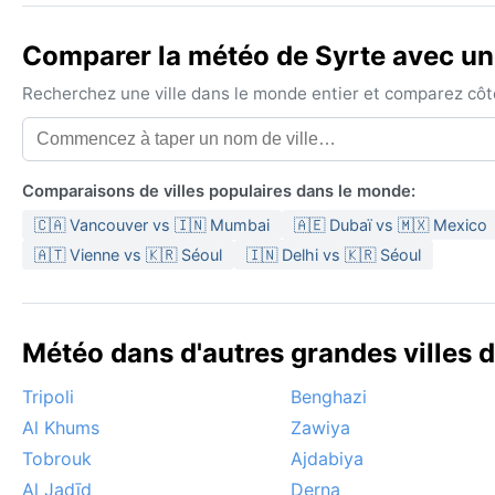
Comparer la météo de Syrte avec une
Recherchez une ville dans le monde entier et comparez côte 
Comparaisons de villes populaires dans le monde:
🇨🇦 Vancouver vs 🇮🇳 Mumbai
🇦🇪 Dubaï vs 🇲🇽 Mexico
🇦🇹 Vienne vs 🇰🇷 Séoul
🇮🇳 Delhi vs 🇰🇷 Séoul
Météo dans d'autres grandes villes 
Tripoli
Benghazi
Al Khums
Zawiya
Tobrouk
Ajdabiya
Al Jadīd
Derna