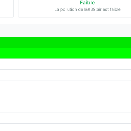
Faible
La pollution de l&#39;air est faible