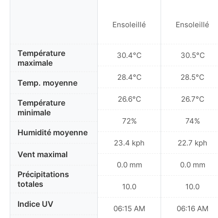
Ensoleillé
Ensoleillé
Température
30.4°C
30.5°C
maximale
28.4°C
28.5°C
Temp. moyenne
26.6°C
26.7°C
Température
minimale
72%
74%
Humidité moyenne
23.4 kph
22.7 kph
Vent maximal
0.0 mm
0.0 mm
Précipitations
totales
10.0
10.0
Indice UV
06:15 AM
06:16 AM