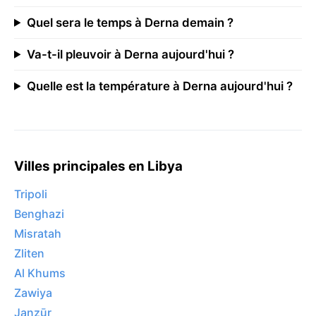
Quel sera le temps à Derna demain ?
Va-t-il pleuvoir à Derna aujourd'hui ?
Quelle est la température à Derna aujourd'hui ?
Villes principales en Libya
Tripoli
Benghazi
Misratah
Zliten
Al Khums
Zawiya
Janzūr