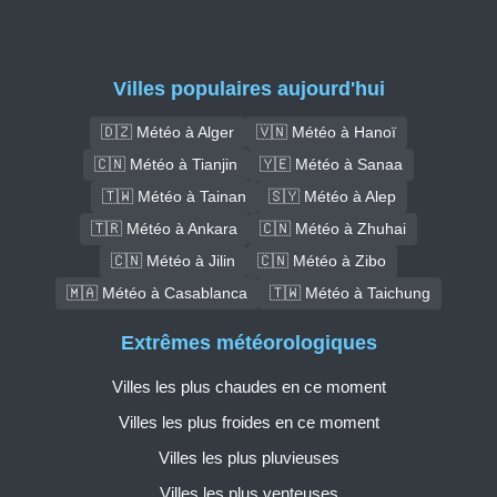
Villes populaires aujourd'hui
🇩🇿 Météo à Alger
🇻🇳 Météo à Hanoï
🇨🇳 Météo à Tianjin
🇾🇪 Météo à Sanaa
🇹🇼 Météo à Tainan
🇸🇾 Météo à Alep
🇹🇷 Météo à Ankara
🇨🇳 Météo à Zhuhai
🇨🇳 Météo à Jilin
🇨🇳 Météo à Zibo
🇲🇦 Météo à Casablanca
🇹🇼 Météo à Taichung
Extrêmes météorologiques
Villes les plus chaudes en ce moment
Villes les plus froides en ce moment
Villes les plus pluvieuses
Villes les plus venteuses