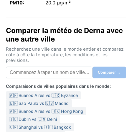
PM10:
20.0 µg/m³
Comparer la météo de Derna avec
une autre ville
Recherchez une ville dans le monde entier et comparez
côte à côte la température, les conditions et les
prévisions.
Comparer →
Comparaisons de villes populaires dans le monde:
🇦🇷 Buenos Aires vs 🇹🇷 Byzance
🇧🇷 São Paulo vs 🇪🇸 Madrid
🇦🇷 Buenos Aires vs 🇭🇰 Hong Kong
🇮🇪 Dublin vs 🇮🇳 Delhi
🇨🇳 Shanghai vs 🇹🇭 Bangkok