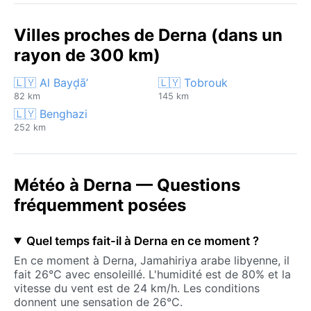
Villes proches de Derna (dans un
rayon de 300 km)
🇱🇾 Al Bayḑā’
🇱🇾 Tobrouk
82 km
145 km
🇱🇾 Benghazi
252 km
Météo à Derna — Questions
fréquemment posées
Quel temps fait-il à Derna en ce moment ?
En ce moment à Derna, Jamahiriya arabe libyenne, il
fait 26°C avec ensoleillé. L'humidité est de 80% et la
vitesse du vent est de 24 km/h. Les conditions
donnent une sensation de 26°C.