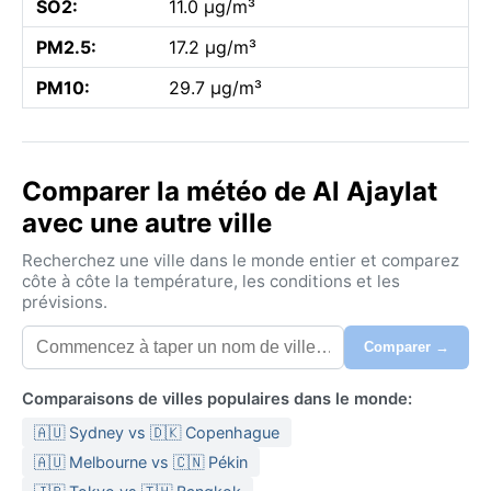
SO2:
11.0 µg/m³
PM2.5:
17.2 µg/m³
PM10:
29.7 µg/m³
Comparer la météo de Al Ajaylat
avec une autre ville
Recherchez une ville dans le monde entier et comparez
côte à côte la température, les conditions et les
prévisions.
Comparer →
Comparaisons de villes populaires dans le monde:
🇦🇺 Sydney vs 🇩🇰 Copenhague
🇦🇺 Melbourne vs 🇨🇳 Pékin