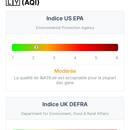
🇱🇾 (AQI)
Indice US EPA
Environmental Protection Agency
2
1
2
3
4
5
6
Modérée
La qualité de l&#39;air est acceptable pour la plupart
des gens
Indice UK DEFRA
Department for Environment, Food & Rural Affairs