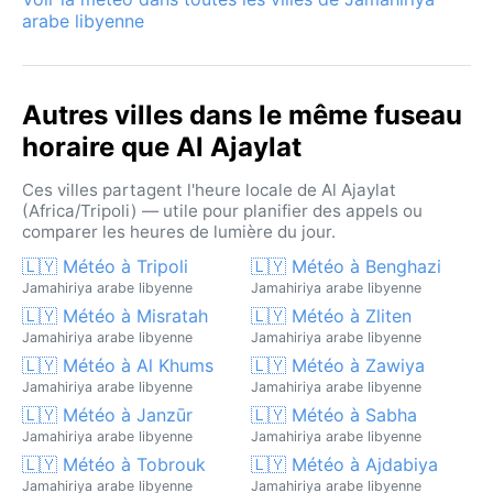
arabe libyenne
Autres villes dans le même fuseau
horaire que Al Ajaylat
Ces villes partagent l'heure locale de Al Ajaylat
(Africa/Tripoli) — utile pour planifier des appels ou
comparer les heures de lumière du jour.
🇱🇾 Météo à Tripoli
🇱🇾 Météo à Benghazi
Jamahiriya arabe libyenne
Jamahiriya arabe libyenne
🇱🇾 Météo à Misratah
🇱🇾 Météo à Zliten
Jamahiriya arabe libyenne
Jamahiriya arabe libyenne
🇱🇾 Météo à Al Khums
🇱🇾 Météo à Zawiya
Jamahiriya arabe libyenne
Jamahiriya arabe libyenne
🇱🇾 Météo à Janzūr
🇱🇾 Météo à Sabha
Jamahiriya arabe libyenne
Jamahiriya arabe libyenne
🇱🇾 Météo à Tobrouk
🇱🇾 Météo à Ajdabiya
Jamahiriya arabe libyenne
Jamahiriya arabe libyenne