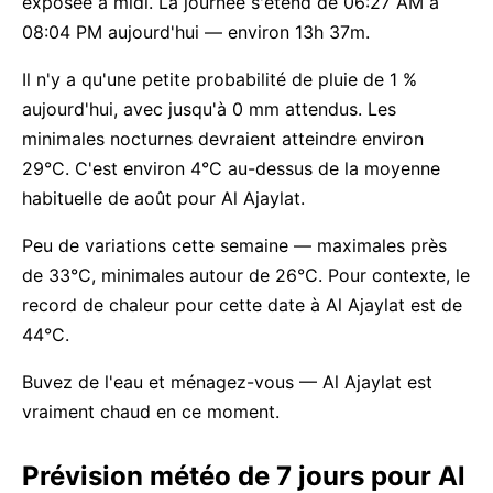
exposée à midi. La journée s'étend de 06:27 AM à
08:04 PM aujourd'hui — environ 13h 37m.
Il n'y a qu'une petite probabilité de pluie de 1 %
aujourd'hui, avec jusqu'à 0 mm attendus. Les
minimales nocturnes devraient atteindre environ
29°C. C'est environ 4°C au-dessus de la moyenne
habituelle de août pour Al Ajaylat.
Peu de variations cette semaine — maximales près
de 33°C, minimales autour de 26°C. Pour contexte, le
record de chaleur pour cette date à Al Ajaylat est de
44°C.
Buvez de l'eau et ménagez-vous — Al Ajaylat est
vraiment chaud en ce moment.
Prévision météo de 7 jours pour Al