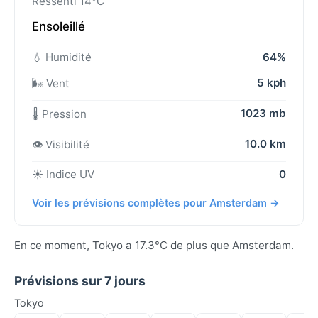
Ressenti 14°C
Ensoleillé
💧 Humidité
64%
5 kph
🌬️ Vent
1023 mb
🌡️ Pression
10.0 km
👁️ Visibilité
☀️ Indice UV
0
Voir les prévisions complètes pour Amsterdam →
En ce moment, Tokyo a 17.3°C de plus que Amsterdam.
Prévisions sur 7 jours
Tokyo