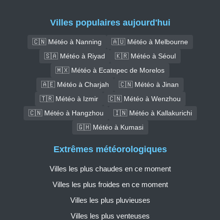
Villes populaires aujourd'hui
🇨🇳 Météo à Nanning
🇦🇺 Météo à Melbourne
🇸🇦 Météo à Riyad
🇰🇷 Météo à Séoul
🇲🇽 Météo à Ecatepec de Morelos
🇦🇪 Météo à Charjah
🇨🇳 Météo à Jinan
🇹🇷 Météo à Izmir
🇨🇳 Météo à Wenzhou
🇨🇳 Météo à Hangzhou
🇮🇳 Météo à Kallakurichi
🇬🇭 Météo à Kumasi
Extrêmes météorologiques
Villes les plus chaudes en ce moment
Villes les plus froides en ce moment
Villes les plus pluvieuses
Villes les plus venteuses