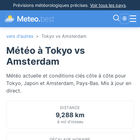
Prévisions météorologiques précises
.
Voir tous les pays
.
☰
Meteo.
best
🌐
vers d'autres
>
Tokyo vs Amsterdam
Météo à Tokyo vs
Amsterdam
Météo actuelle et conditions clés côte à côte pour
Tokyo, Japon et Amsterdam, Pays-Bas. Mis à jour en
direct.
DISTANCE
9,288 km
à vol d'oiseau
DÉCALAGE HORAIRE