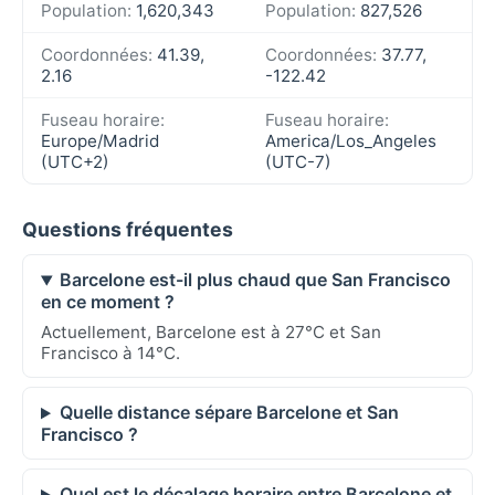
Population:
1,620,343
Population:
827,526
Coordonnées:
41.39,
Coordonnées:
37.77,
2.16
-122.42
Fuseau horaire:
Fuseau horaire:
Europe/Madrid
America/Los_Angeles
(UTC+2)
(UTC-7)
Questions fréquentes
Barcelone est-il plus chaud que San Francisco
en ce moment ?
Actuellement, Barcelone est à 27°C et San
Francisco à 14°C.
Quelle distance sépare Barcelone et San
Francisco ?
Quel est le décalage horaire entre Barcelone et