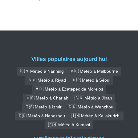
Villes populaires aujourd'hui
🇨🇳 Météo à Nanning
🇦🇺 Météo à Melbourne
🇸🇦 Météo à Riyad
🇰🇷 Météo à Séoul
🇲🇽 Météo à Ecatepec de Morelos
🇦🇪 Météo à Charjah
🇨🇳 Météo à Jinan
🇹🇷 Météo à Izmir
🇨🇳 Météo à Wenzhou
🇨🇳 Météo à Hangzhou
🇮🇳 Météo à Kallakurichi
🇬🇭 Météo à Kumasi