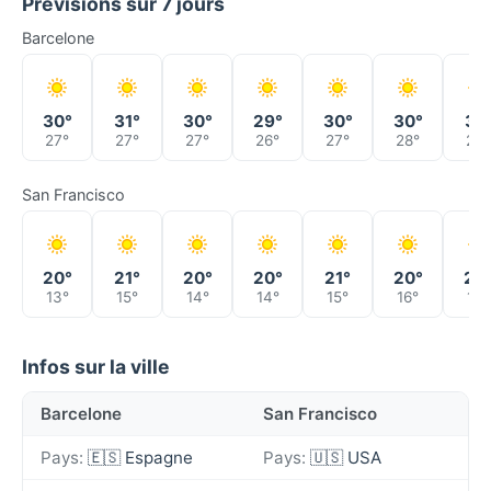
Prévisions sur 7 jours
Barcelone
30°
31°
30°
29°
30°
30°
31°
27°
27°
27°
26°
27°
28°
28°
San Francisco
20°
21°
20°
20°
21°
20°
20
13°
15°
14°
14°
15°
16°
16°
Infos sur la ville
Barcelone
San Francisco
Pays:
🇪🇸 Espagne
Pays:
🇺🇸 USA