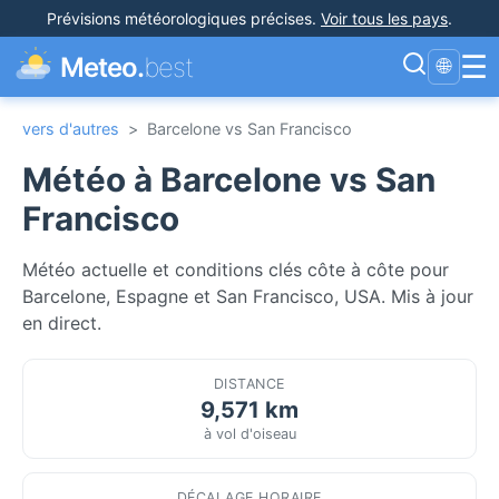
Prévisions météorologiques précises
.
Voir tous les pays
.
☰
Meteo.
best
🌐
vers d'autres
>
Barcelone vs San Francisco
Météo à Barcelone vs San
Francisco
Météo actuelle et conditions clés côte à côte pour
Barcelone, Espagne et San Francisco, USA. Mis à jour
en direct.
DISTANCE
9,571 km
à vol d'oiseau
DÉCALAGE HORAIRE