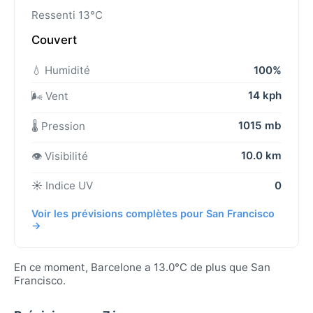
Ressenti 13°C
Couvert
💧 Humidité
100%
14 kph
🌬️ Vent
1015 mb
🌡️ Pression
10.0 km
👁️ Visibilité
☀️ Indice UV
0
Voir les prévisions complètes pour San Francisco
→
En ce moment, Barcelone a 13.0°C de plus que San
Francisco.