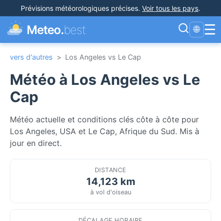
Prévisions météorologiques précises
.
Voir tous les pays
.
☰
Meteo.
best
🌐
vers d'autres
>
Los Angeles vs Le Cap
Météo à Los Angeles vs Le
Cap
Météo actuelle et conditions clés côte à côte pour
Los Angeles, USA et Le Cap, Afrique du Sud. Mis à
jour en direct.
DISTANCE
14,123 km
à vol d'oiseau
DÉCALAGE HORAIRE