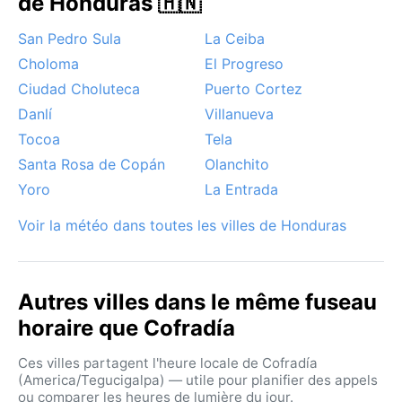
de Honduras 🇭🇳
San Pedro Sula
La Ceiba
Choloma
El Progreso
Ciudad Choluteca
Puerto Cortez
Danlí
Villanueva
Tocoa
Tela
Santa Rosa de Copán
Olanchito
Yoro
La Entrada
Voir la météo dans toutes les villes de Honduras
Autres villes dans le même fuseau
horaire que Cofradía
Ces villes partagent l'heure locale de Cofradía
(America/Tegucigalpa) — utile pour planifier des appels
ou comparer les heures de lumière du jour.