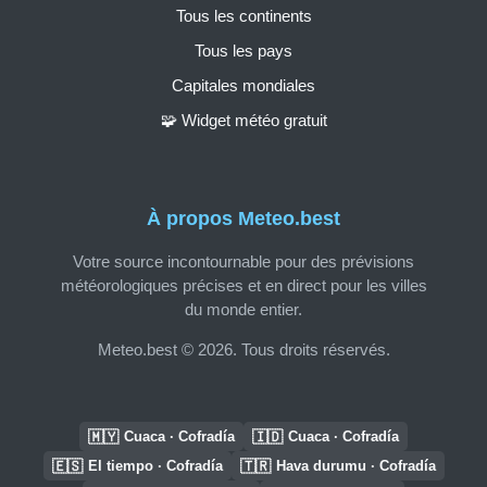
Tous les continents
Tous les pays
Capitales mondiales
🧩 Widget météo gratuit
À propos Meteo.best
Votre source incontournable pour des prévisions
météorologiques précises et en direct pour les villes
du monde entier.
Meteo.best © 2026. Tous droits réservés.
🇲🇾
🇮🇩
Cuaca · Cofradía
Cuaca · Cofradía
🇪🇸
🇹🇷
El tiempo · Cofradía
Hava durumu · Cofradía