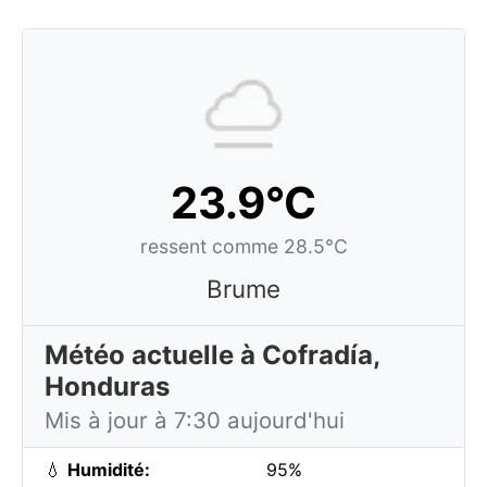
23.9°C
ressent comme 28.5°C
Brume
Météo actuelle à Cofradía,
Honduras
Mis à jour à 7:30 aujourd'hui
💧
Humidité:
95%