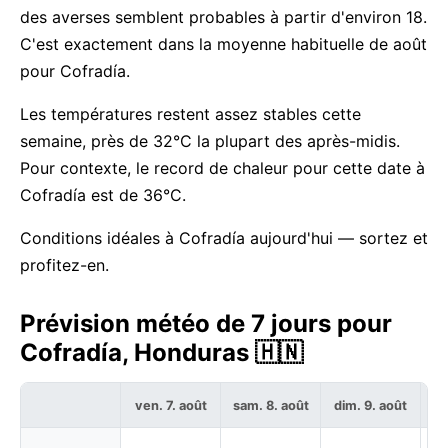
des averses semblent probables à partir d'environ 18.
C'est exactement dans la moyenne habituelle de août
pour Cofradía.
Les températures restent assez stables cette
semaine, près de 32°C la plupart des après-midis.
Pour contexte, le record de chaleur pour cette date à
Cofradía est de 36°C.
Conditions idéales à Cofradía aujourd'hui — sortez et
profitez-en.
Prévision météo de 7 jours pour
Cofradía, Honduras 🇭🇳
ven. 7. août
sam. 8. août
dim. 9. août
lu