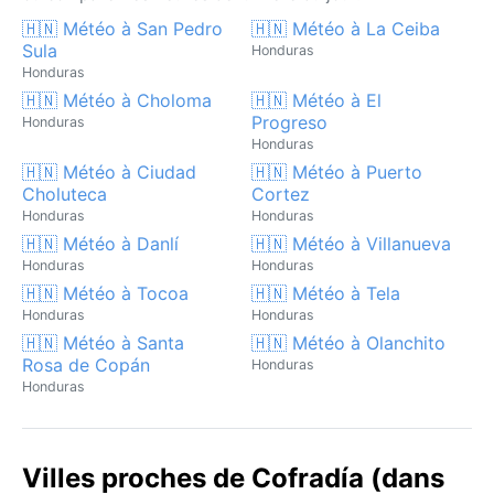
🇭🇳 Météo à San Pedro
🇭🇳 Météo à La Ceiba
Sula
Honduras
Honduras
🇭🇳 Météo à Choloma
🇭🇳 Météo à El
Progreso
Honduras
Honduras
🇭🇳 Météo à Ciudad
🇭🇳 Météo à Puerto
Choluteca
Cortez
Honduras
Honduras
🇭🇳 Météo à Danlí
🇭🇳 Météo à Villanueva
Honduras
Honduras
🇭🇳 Météo à Tocoa
🇭🇳 Météo à Tela
Honduras
Honduras
🇭🇳 Météo à Santa
🇭🇳 Météo à Olanchito
Rosa de Copán
Honduras
Honduras
Villes proches de Cofradía (dans