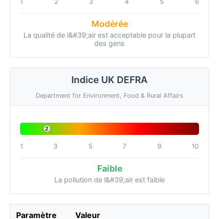
1
2
3
4
5
6
Modérée
La qualité de l&#39;air est acceptable pour la plupart
des gens
Indice UK DEFRA
Department for Environment, Food & Rural Affairs
2
1
3
5
7
9
10
Faible
La pollution de l&#39;air est faible
Paramètre
Valeur