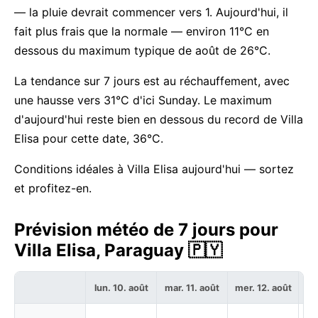
— la pluie devrait commencer vers 1. Aujourd'hui, il
fait plus frais que la normale — environ 11°C en
dessous du maximum typique de août de 26°C.
La tendance sur 7 jours est au réchauffement, avec
une hausse vers 31°C d'ici Sunday. Le maximum
d'aujourd'hui reste bien en dessous du record de Villa
Elisa pour cette date, 36°C.
Conditions idéales à Villa Elisa aujourd'hui — sortez
et profitez-en.
Prévision météo de 7 jours pour
Villa Elisa, Paraguay 🇵🇾
lun. 10. août
mar. 11. août
mer. 12. août
je