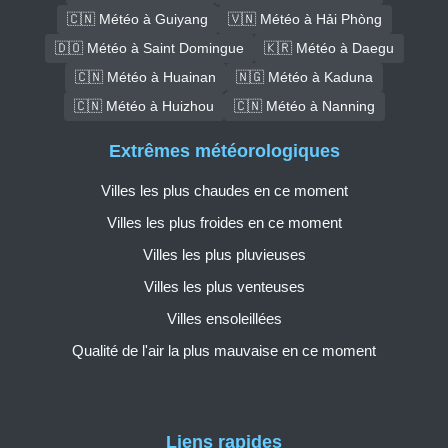
🇨🇳 Météo à Guiyang
🇻🇳 Météo à Hải Phòng
🇩🇴 Météo à Saint Domingue
🇰🇷 Météo à Daegu
🇨🇳 Météo à Huainan
🇳🇬 Météo à Kaduna
🇨🇳 Météo à Huizhou
🇨🇳 Météo à Nanning
Extrêmes météorologiques
Villes les plus chaudes en ce moment
Villes les plus froides en ce moment
Villes les plus pluvieuses
Villes les plus venteuses
Villes ensoleillées
Qualité de l'air la plus mauvaise en ce moment
Liens rapides