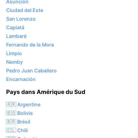
Asunción
Ciudad del Este
San Lorenzo
Capiatá
Lambaré
Fernando de la Mora
Limpio
Nemby
Pedro Juan Caballero
Encarnación
Pays dans Amérique du Sud
🇦🇷 Argentine
🇧🇴 Bolivie
🇧🇷 Brésil
🇨🇱 Chili