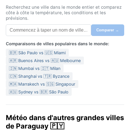
Recherchez une ville dans le monde entier et comparez
côte à côte la température, les conditions et les
prévisions.
Comparer →
Comparaisons de villes populaires dans le monde:
🇧🇷 São Paulo vs 🇺🇸 Miami
🇦🇷 Buenos Aires vs 🇦🇺 Melbourne
🇮🇳 Mumbai vs 🇮🇹 Milan
🇨🇳 Shanghai vs 🇹🇷 Byzance
🇲🇦 Marrakech vs 🇸🇬 Singapour
🇦🇺 Sydney vs 🇧🇷 São Paulo
Météo dans d'autres grandes villes
de Paraguay 🇵🇾