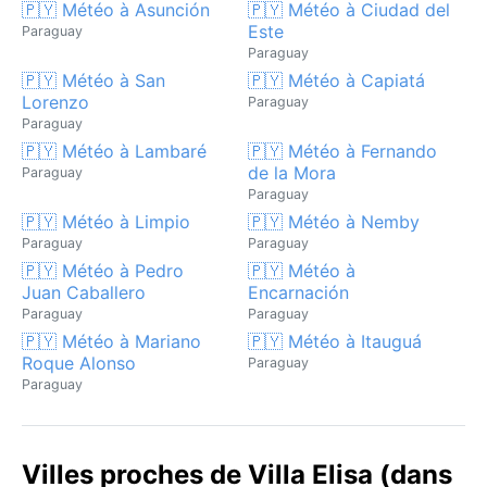
🇵🇾 Météo à Asunción
🇵🇾 Météo à Ciudad del
Este
Paraguay
Paraguay
🇵🇾 Météo à San
🇵🇾 Météo à Capiatá
Lorenzo
Paraguay
Paraguay
🇵🇾 Météo à Lambaré
🇵🇾 Météo à Fernando
de la Mora
Paraguay
Paraguay
🇵🇾 Météo à Limpio
🇵🇾 Météo à Nemby
Paraguay
Paraguay
🇵🇾 Météo à Pedro
🇵🇾 Météo à
Juan Caballero
Encarnación
Paraguay
Paraguay
🇵🇾 Météo à Mariano
🇵🇾 Météo à Itauguá
Roque Alonso
Paraguay
Paraguay
Villes proches de Villa Elisa (dans