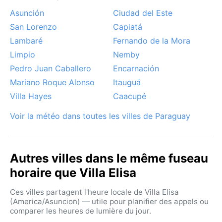
Asunción
Ciudad del Este
San Lorenzo
Capiatá
Lambaré
Fernando de la Mora
Limpio
Nemby
Pedro Juan Caballero
Encarnación
Mariano Roque Alonso
Itauguá
Villa Hayes
Caacupé
Voir la météo dans toutes les villes de Paraguay
Autres villes dans le même fuseau
horaire que Villa Elisa
Ces villes partagent l'heure locale de Villa Elisa
(America/Asuncion) — utile pour planifier des appels ou
comparer les heures de lumière du jour.