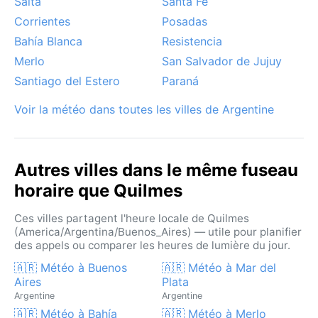
Salta
Santa Fe
Corrientes
Posadas
Bahía Blanca
Resistencia
Merlo
San Salvador de Jujuy
Santiago del Estero
Paraná
Voir la météo dans toutes les villes de Argentine
Autres villes dans le même fuseau
horaire que Quilmes
Ces villes partagent l'heure locale de Quilmes
(America/Argentina/Buenos_Aires) — utile pour planifier
des appels ou comparer les heures de lumière du jour.
🇦🇷 Météo à Buenos
🇦🇷 Météo à Mar del
Aires
Plata
Argentine
Argentine
🇦🇷 Météo à Bahía
🇦🇷 Météo à Merlo