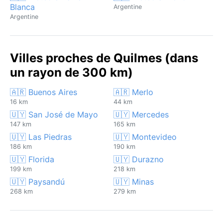
Blanca
Argentine
Argentine
Villes proches de Quilmes (dans
un rayon de 300 km)
🇦🇷 Buenos Aires
🇦🇷 Merlo
16 km
44 km
🇺🇾 San José de Mayo
🇺🇾 Mercedes
147 km
165 km
🇺🇾 Las Piedras
🇺🇾 Montevideo
186 km
190 km
🇺🇾 Florida
🇺🇾 Durazno
199 km
218 km
🇺🇾 Paysandú
🇺🇾 Minas
268 km
279 km