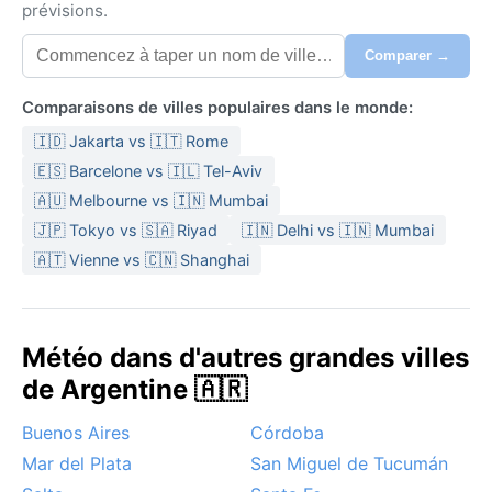
prévisions.
Comparer →
Comparaisons de villes populaires dans le monde:
🇮🇩 Jakarta vs 🇮🇹 Rome
🇪🇸 Barcelone vs 🇮🇱 Tel-Aviv
🇦🇺 Melbourne vs 🇮🇳 Mumbai
🇯🇵 Tokyo vs 🇸🇦 Riyad
🇮🇳 Delhi vs 🇮🇳 Mumbai
🇦🇹 Vienne vs 🇨🇳 Shanghai
Météo dans d'autres grandes villes
de Argentine 🇦🇷
Buenos Aires
Córdoba
Mar del Plata
San Miguel de Tucumán