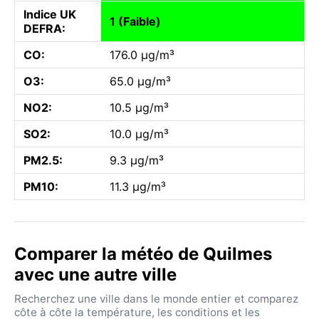
Indice UK
1 (Faible)
DEFRA:
CO:
176.0 µg/m³
O3:
65.0 µg/m³
NO2:
10.5 µg/m³
SO2:
10.0 µg/m³
PM2.5:
9.3 µg/m³
PM10:
11.3 µg/m³
Comparer la météo de Quilmes
avec une autre ville
Recherchez une ville dans le monde entier et comparez
côte à côte la température, les conditions et les