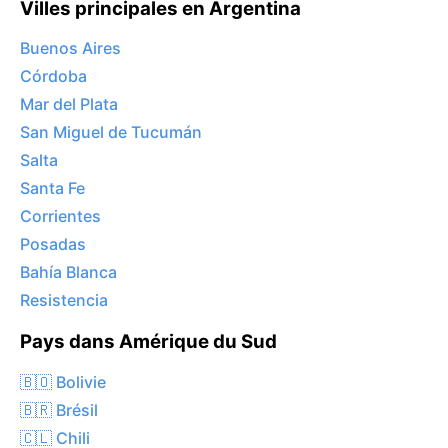
Villes principales en Argentina
Buenos Aires
Córdoba
Mar del Plata
San Miguel de Tucumán
Salta
Santa Fe
Corrientes
Posadas
Bahía Blanca
Resistencia
Pays dans Amérique du Sud
🇧🇴 Bolivie
🇧🇷 Brésil
🇨🇱 Chili