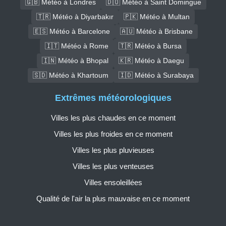
🇬🇧 Météo à Londres
🇩🇴 Météo à Saint Domingue
🇹🇷 Météo à Diyarbakır
🇵🇰 Météo à Multan
🇪🇸 Météo à Barcelone
🇦🇺 Météo à Brisbane
🇮🇹 Météo à Rome
🇹🇷 Météo à Bursa
🇮🇳 Météo à Bhopal
🇰🇷 Météo à Daegu
🇸🇩 Météo à Khartoum
🇮🇩 Météo à Surabaya
Extrêmes météorologiques
Villes les plus chaudes en ce moment
Villes les plus froides en ce moment
Villes les plus pluvieuses
Villes les plus venteuses
Villes ensoleillées
Qualité de l'air la plus mauvaise en ce moment