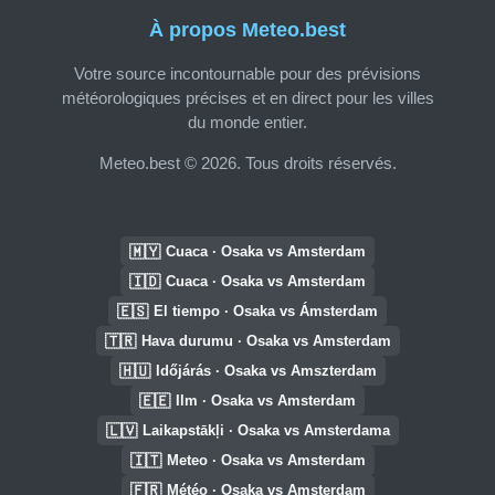
À propos Meteo.best
Votre source incontournable pour des prévisions
météorologiques précises et en direct pour les villes
du monde entier.
Meteo.best © 2026. Tous droits réservés.
🇲🇾
Cuaca · Osaka vs Amsterdam
🇮🇩
Cuaca · Osaka vs Amsterdam
🇪🇸
El tiempo · Osaka vs Ámsterdam
🇹🇷
Hava durumu · Osaka vs Amsterdam
🇭🇺
Időjárás · Osaka vs Amszterdam
🇪🇪
Ilm · Osaka vs Amsterdam
🇱🇻
Laikapstākļi · Osaka vs Amsterdama
🇮🇹
Meteo · Osaka vs Amsterdam
🇫🇷
Météo · Osaka vs Amsterdam