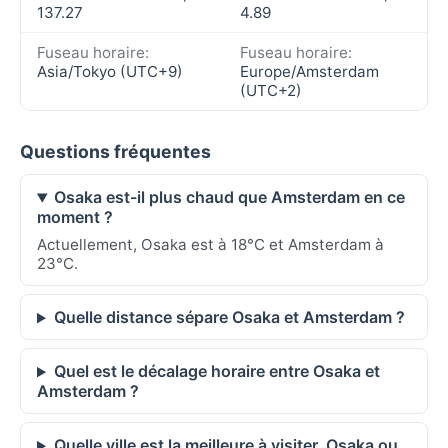
137.27
4.89
Fuseau horaire:
Fuseau horaire:
Asia/Tokyo (UTC+9)
Europe/Amsterdam
(UTC+2)
Questions fréquentes
Osaka est-il plus chaud que Amsterdam en ce
moment ?
Actuellement, Osaka est à 18°C et Amsterdam à
23°C.
Quelle distance sépare Osaka et Amsterdam ?
Quel est le décalage horaire entre Osaka et
Amsterdam ?
Quelle ville est la meilleure à visiter, Osaka ou