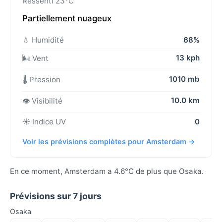
Ressenti 23°C
Partiellement nuageux
💧 Humidité
68%
13 kph
🌬️ Vent
1010 mb
🌡️ Pression
10.0 km
👁️ Visibilité
☀️ Indice UV
0
Voir les prévisions complètes pour Amsterdam →
En ce moment, Amsterdam a 4.6°C de plus que Osaka.
Prévisions sur 7 jours
Osaka