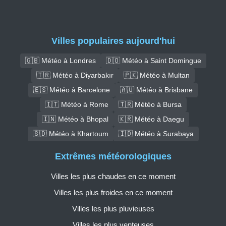
Villes populaires aujourd'hui
🇬🇧 Météo à Londres
🇩🇴 Météo à Saint Domingue
🇹🇷 Météo à Diyarbakır
🇵🇰 Météo à Multan
🇪🇸 Météo à Barcelone
🇦🇺 Météo à Brisbane
🇮🇹 Météo à Rome
🇹🇷 Météo à Bursa
🇮🇳 Météo à Bhopal
🇰🇷 Météo à Daegu
🇸🇩 Météo à Khartoum
🇮🇩 Météo à Surabaya
Extrêmes météorologiques
Villes les plus chaudes en ce moment
Villes les plus froides en ce moment
Villes les plus pluvieuses
Villes les plus venteuses