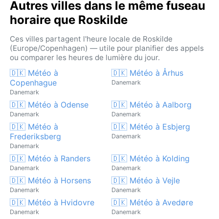
Autres villes dans le même fuseau
horaire que Roskilde
Ces villes partagent l'heure locale de Roskilde
(Europe/Copenhagen) — utile pour planifier des appels
ou comparer les heures de lumière du jour.
🇩🇰 Météo à
🇩🇰 Météo à Århus
Copenhague
Danemark
Danemark
🇩🇰 Météo à Odense
🇩🇰 Météo à Aalborg
Danemark
Danemark
🇩🇰 Météo à
🇩🇰 Météo à Esbjerg
Frederiksberg
Danemark
Danemark
🇩🇰 Météo à Randers
🇩🇰 Météo à Kolding
Danemark
Danemark
🇩🇰 Météo à Horsens
🇩🇰 Météo à Vejle
Danemark
Danemark
🇩🇰 Météo à Hvidovre
🇩🇰 Météo à Avedøre
Danemark
Danemark