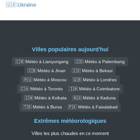
🇺🇦 Ukraine
Villes populaires aujourd'hui
🇨🇳 Météo à Lianyungang
🇮🇩 Météo à Palembang
🇨🇳 Météo à Jinan
🇮🇩 Météo à Bekasi
🇷🇺 Météo à Moscou
🇬🇧 Météo à Londres
🇨🇦 Météo à Toronto
🇮🇳 Météo à Coimbatore
🇮🇳 Météo à Kolkata
🇳🇬 Météo à Kaduna
🇹🇷 Météo à Bursa
🇵🇰 Météo à Faisalabad
Extrêmes météorologiques
Villes les plus chaudes en ce moment