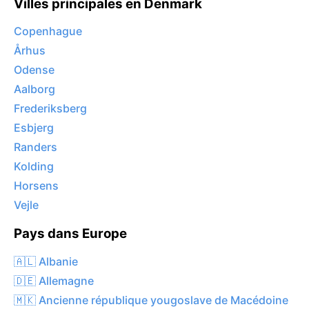
Villes principales en Denmark
Copenhague
Århus
Odense
Aalborg
Frederiksberg
Esbjerg
Randers
Kolding
Horsens
Vejle
Pays dans Europe
🇦🇱 Albanie
🇩🇪 Allemagne
🇲🇰 Ancienne république yougoslave de Macédoine