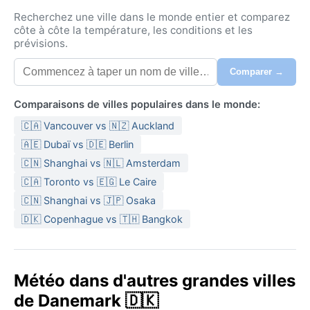
Recherchez une ville dans le monde entier et comparez
côte à côte la température, les conditions et les
prévisions.
Comparer →
Comparaisons de villes populaires dans le monde:
🇨🇦 Vancouver vs 🇳🇿 Auckland
🇦🇪 Dubaï vs 🇩🇪 Berlin
🇨🇳 Shanghai vs 🇳🇱 Amsterdam
🇨🇦 Toronto vs 🇪🇬 Le Caire
🇨🇳 Shanghai vs 🇯🇵 Osaka
🇩🇰 Copenhague vs 🇹🇭 Bangkok
Météo dans d'autres grandes villes
de Danemark 🇩🇰