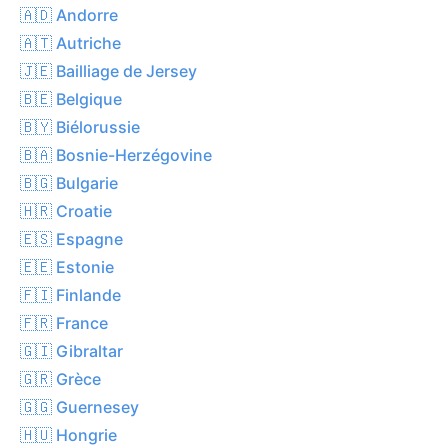
🇦🇩 Andorre
🇦🇹 Autriche
🇯🇪 Bailliage de Jersey
🇧🇪 Belgique
🇧🇾 Biélorussie
🇧🇦 Bosnie-Herzégovine
🇧🇬 Bulgarie
🇭🇷 Croatie
🇪🇸 Espagne
🇪🇪 Estonie
🇫🇮 Finlande
🇫🇷 France
🇬🇮 Gibraltar
🇬🇷 Grèce
🇬🇬 Guernesey
🇭🇺 Hongrie