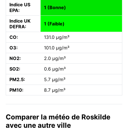
Indice US
1 (Bonne)
EPA:
Indice UK
1 (Faible)
DEFRA:
CO:
131.0 µg/m³
O3:
101.0 µg/m³
NO2:
2.0 µg/m³
SO2:
0.6 µg/m³
PM2.5:
5.7 µg/m³
PM10:
8.7 µg/m³
Comparer la météo de Roskilde
avec une autre ville