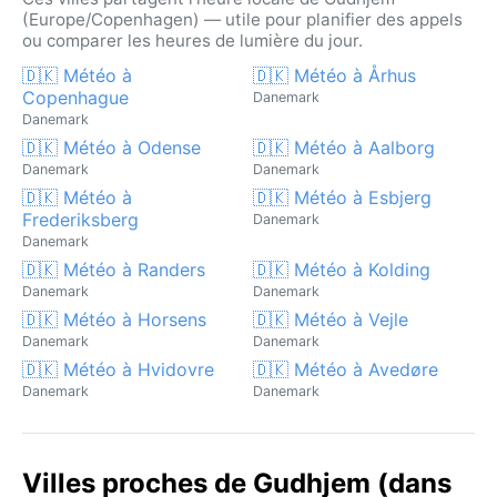
(Europe/Copenhagen) — utile pour planifier des appels
ou comparer les heures de lumière du jour.
🇩🇰 Météo à
🇩🇰 Météo à Århus
Copenhague
Danemark
Danemark
🇩🇰 Météo à Odense
🇩🇰 Météo à Aalborg
Danemark
Danemark
🇩🇰 Météo à
🇩🇰 Météo à Esbjerg
Frederiksberg
Danemark
Danemark
🇩🇰 Météo à Randers
🇩🇰 Météo à Kolding
Danemark
Danemark
🇩🇰 Météo à Horsens
🇩🇰 Météo à Vejle
Danemark
Danemark
🇩🇰 Météo à Hvidovre
🇩🇰 Météo à Avedøre
Danemark
Danemark
Villes proches de Gudhjem (dans