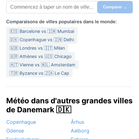
Comparer →
Comparaisons de villes populaires dans le monde:
🇪🇸 Barcelone vs 🇮🇳 Mumbai
🇩🇰 Copenhague vs 🇮🇳 Delhi
🇬🇧 Londres vs 🇮🇹 Milan
🇬🇷 Athènes vs 🇺🇸 Chicago
🇦🇹 Vienne vs 🇳🇱 Amsterdam
🇹🇷 Byzance vs 🇿🇦 Le Cap
Météo dans d'autres grandes villes
de Danemark 🇩🇰
Copenhague
Århus
Odense
Aalborg