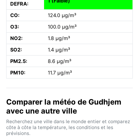
1 (Faible)
DEFRA:
CO:
124.0 µg/m³
O3:
100.0 µg/m³
NO2:
1.8 µg/m³
SO2:
1.4 µg/m³
PM2.5:
8.6 µg/m³
PM10:
11.7 µg/m³
Comparer la météo de Gudhjem
avec une autre ville
Recherchez une ville dans le monde entier et comparez
côte à côte la température, les conditions et les
prévisions.