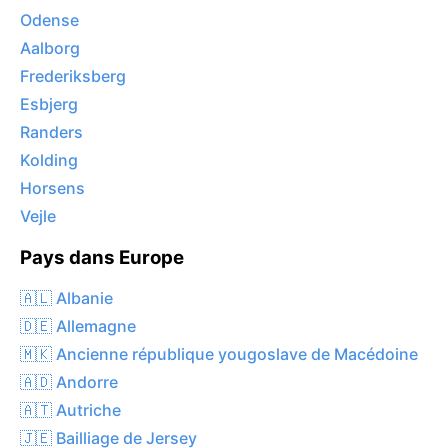
Odense
Aalborg
Frederiksberg
Esbjerg
Randers
Kolding
Horsens
Vejle
Pays dans Europe
🇦🇱 Albanie
🇩🇪 Allemagne
🇲🇰 Ancienne république yougoslave de Macédoine
🇦🇩 Andorre
🇦🇹 Autriche
🇯🇪 Bailliage de Jersey