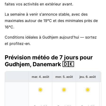
faites vos activités en extérieur avant.
La semaine à venir s'annonce stable, avec des
maximales autour de 19°C et des minimales près de
16°C.
Conditions idéales à Gudhjem aujourd'hui — sortez
et profitez-en.
Prévision météo de 7 jours pour
Gudhjem, Danemark 🇩🇰
mar. 4. août
mer. 5. août
jeu. 6. août
ve