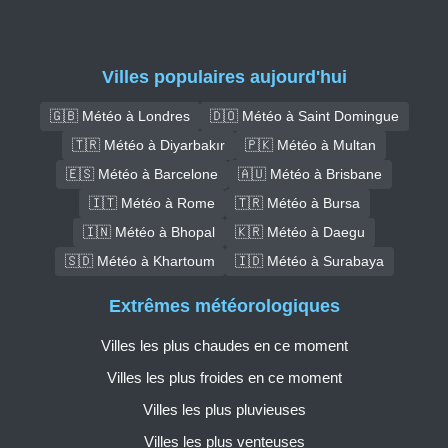
Villes populaires aujourd'hui
🇬🇧 Météo à Londres
🇩🇴 Météo à Saint Domingue
🇹🇷 Météo à Diyarbakır
🇵🇰 Météo à Multan
🇪🇸 Météo à Barcelone
🇦🇺 Météo à Brisbane
🇮🇹 Météo à Rome
🇹🇷 Météo à Bursa
🇮🇳 Météo à Bhopal
🇰🇷 Météo à Daegu
🇸🇩 Météo à Khartoum
🇮🇩 Météo à Surabaya
Extrêmes météorologiques
Villes les plus chaudes en ce moment
Villes les plus froides en ce moment
Villes les plus pluvieuses
Villes les plus venteuses