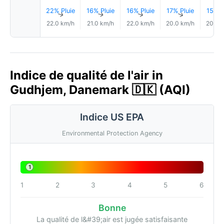
22% Pluie
16% Pluie
16% Pluie
17% Pluie
15% P
↑
↑
↑
↑
22.0 km/h
21.0 km/h
22.0 km/h
20.0 km/h
20.0 
Indice de qualité de l'air in
Gudhjem, Danemark 🇩🇰 (AQI)
Indice US EPA
Environmental Protection Agency
1
1
2
3
4
5
6
Bonne
La qualité de l&#39;air est jugée satisfaisante