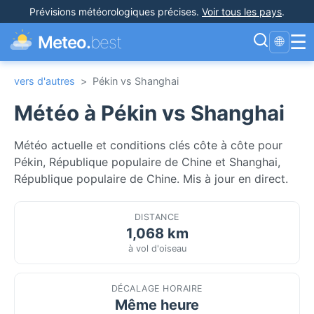
Prévisions météorologiques précises
.
Voir tous les pays
.
☰
Meteo.
best
🌐
vers d'autres
>
Pékin vs Shanghai
Météo à Pékin vs Shanghai
Météo actuelle et conditions clés côte à côte pour
Pékin, République populaire de Chine et Shanghai,
République populaire de Chine. Mis à jour en direct.
DISTANCE
1,068 km
à vol d'oiseau
DÉCALAGE HORAIRE
Même heure