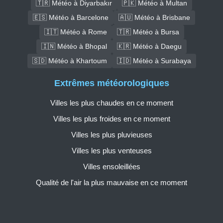
🇹🇷 Météo à Diyarbakır
🇵🇰 Météo à Multan
🇪🇸 Météo à Barcelone
🇦🇺 Météo à Brisbane
🇮🇹 Météo à Rome
🇹🇷 Météo à Bursa
🇮🇳 Météo à Bhopal
🇰🇷 Météo à Daegu
🇸🇩 Météo à Khartoum
🇮🇩 Météo à Surabaya
Extrêmes météorologiques
Villes les plus chaudes en ce moment
Villes les plus froides en ce moment
Villes les plus pluvieuses
Villes les plus venteuses
Villes ensoleillées
Qualité de l'air la plus mauvaise en ce moment