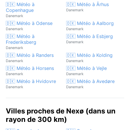
🇩🇰 Météo à
🇩🇰 Météo à Århus
Copenhague
Danemark
Danemark
🇩🇰 Météo à Odense
🇩🇰 Météo à Aalborg
Danemark
Danemark
🇩🇰 Météo à
🇩🇰 Météo à Esbjerg
Frederiksberg
Danemark
Danemark
🇩🇰 Météo à Randers
🇩🇰 Météo à Kolding
Danemark
Danemark
🇩🇰 Météo à Horsens
🇩🇰 Météo à Vejle
Danemark
Danemark
🇩🇰 Météo à Hvidovre
🇩🇰 Météo à Avedøre
Danemark
Danemark
Villes proches de Nexø (dans un
rayon de 300 km)