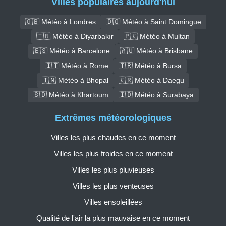
Villes populaires aujourd'hui
🇬🇧 Météo à Londres
🇩🇴 Météo à Saint Domingue
🇹🇷 Météo à Diyarbakır
🇵🇰 Météo à Multan
🇪🇸 Météo à Barcelone
🇦🇺 Météo à Brisbane
🇮🇹 Météo à Rome
🇹🇷 Météo à Bursa
🇮🇳 Météo à Bhopal
🇰🇷 Météo à Daegu
🇸🇩 Météo à Khartoum
🇮🇩 Météo à Surabaya
Extrêmes météorologiques
Villes les plus chaudes en ce moment
Villes les plus froides en ce moment
Villes les plus pluvieuses
Villes les plus venteuses
Villes ensoleillées
Qualité de l'air la plus mauvaise en ce moment