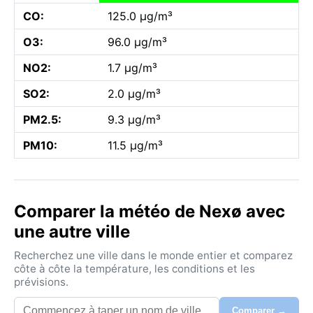
CO:
125.0 µg/m³
O3:
96.0 µg/m³
NO2:
1.7 µg/m³
SO2:
2.0 µg/m³
PM2.5:
9.3 µg/m³
PM10:
11.5 µg/m³
Comparer la météo de Nexø avec
une autre ville
Recherchez une ville dans le monde entier et comparez
côte à côte la température, les conditions et les
prévisions.
Comparer →