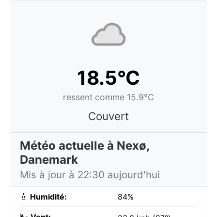
18.5°C
ressent comme 15.9°C
Couvert
Météo actuelle à Nexø,
Danemark
Mis à jour à 22:30 aujourd'hui
💧
Humidité:
84%