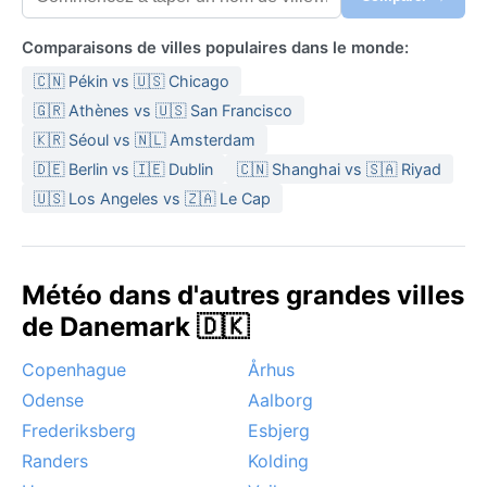
Comparaisons de villes populaires dans le monde:
🇨🇳 Pékin vs 🇺🇸 Chicago
🇬🇷 Athènes vs 🇺🇸 San Francisco
🇰🇷 Séoul vs 🇳🇱 Amsterdam
🇩🇪 Berlin vs 🇮🇪 Dublin
🇨🇳 Shanghai vs 🇸🇦 Riyad
🇺🇸 Los Angeles vs 🇿🇦 Le Cap
Météo dans d'autres grandes villes
de Danemark 🇩🇰
Copenhague
Århus
Odense
Aalborg
Frederiksberg
Esbjerg
Randers
Kolding