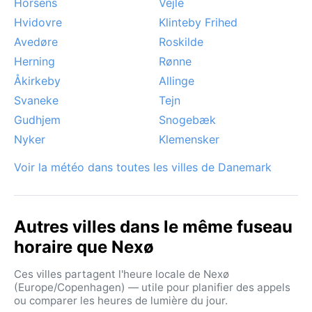
Horsens
Vejle
Hvidovre
Klinteby Frihed
Avedøre
Roskilde
Herning
Rønne
Åkirkeby
Allinge
Svaneke
Tejn
Gudhjem
Snogebæk
Nyker
Klemensker
Voir la météo dans toutes les villes de Danemark
Autres villes dans le même fuseau
horaire que Nexø
Ces villes partagent l'heure locale de Nexø
(Europe/Copenhagen) — utile pour planifier des appels
ou comparer les heures de lumière du jour.