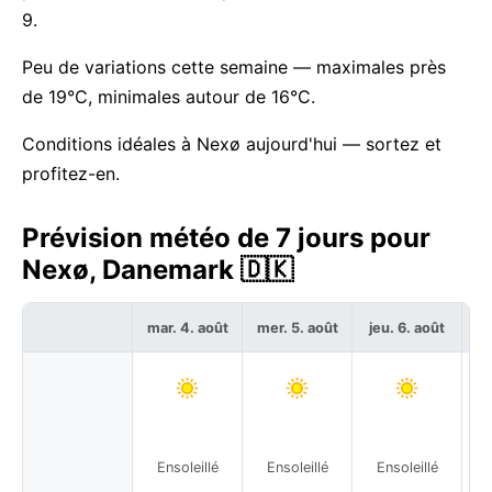
9.
Peu de variations cette semaine — maximales près
de 19°C, minimales autour de 16°C.
Conditions idéales à Nexø aujourd'hui — sortez et
profitez-en.
Prévision météo de 7 jours pour
Nexø, Danemark 🇩🇰
mar. 4. août
mer. 5. août
jeu. 6. août
ve
Ensoleillé
Ensoleillé
Ensoleillé