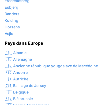
Frederiksberg
Esbjerg
Randers
Kolding
Horsens
Vejle
Pays dans Europe
🇦🇱 Albanie
🇩🇪 Allemagne
🇲🇰 Ancienne république yougoslave de Macédoine
🇦🇩 Andorre
🇦🇹 Autriche
🇯🇪 Bailliage de Jersey
🇧🇪 Belgique
🇧🇾 Biélorussie