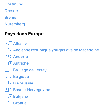
Dortmund
Dresde
Brême
Nuremberg
Pays dans Europe
🇦🇱 Albanie
🇲🇰 Ancienne république yougoslave de Macédoine
🇦🇩 Andorre
🇦🇹 Autriche
🇯🇪 Bailliage de Jersey
🇧🇪 Belgique
🇧🇾 Biélorussie
🇧🇦 Bosnie-Herzégovine
🇧🇬 Bulgarie
🇭🇷 Croatie