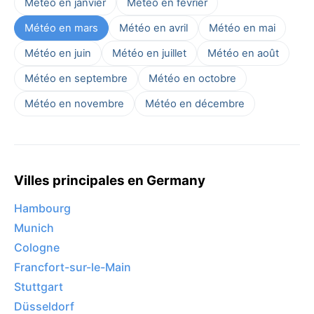
Météo en janvier
Météo en février
Météo en mars
Météo en avril
Météo en mai
Météo en juin
Météo en juillet
Météo en août
Météo en septembre
Météo en octobre
Météo en novembre
Météo en décembre
Villes principales en Germany
Hambourg
Munich
Cologne
Francfort-sur-le-Main
Stuttgart
Düsseldorf