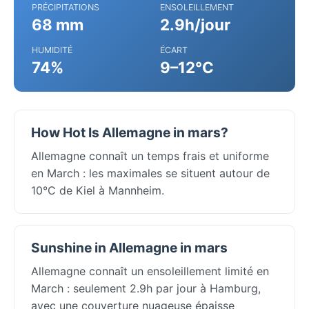
PRÉCIPITATIONS
ENSOLEILLEMENT
68 mm
2.9h/jour
HUMIDITÉ
ÉCART
74%
9–12°C
How Hot Is Allemagne in mars?
Allemagne connaît un temps frais et uniforme
en March : les maximales se situent autour de
10°C de Kiel à Mannheim.
Sunshine in Allemagne in mars
Allemagne connaît un ensoleillement limité en
March : seulement 2.9h par jour à Hamburg,
avec une couverture nuageuse épaisse