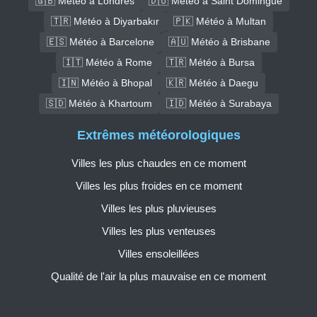
🇬🇧 Météo à Londres
🇩🇴 Météo à Saint Domingue
🇹🇷 Météo à Diyarbakır
🇵🇰 Météo à Multan
🇪🇸 Météo à Barcelone
🇦🇺 Météo à Brisbane
🇮🇹 Météo à Rome
🇹🇷 Météo à Bursa
🇮🇳 Météo à Bhopal
🇰🇷 Météo à Daegu
🇸🇩 Météo à Khartoum
🇮🇩 Météo à Surabaya
Extrêmes météorologiques
Villes les plus chaudes en ce moment
Villes les plus froides en ce moment
Villes les plus pluvieuses
Villes les plus venteuses
Villes ensoleillées
Qualité de l'air la plus mauvaise en ce moment