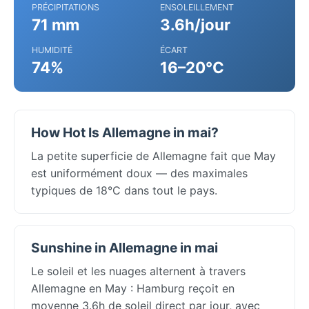
PRÉCIPITATIONS
ENSOLEILLEMENT
71 mm
3.6h/jour
HUMIDITÉ
ÉCART
74%
16–20°C
How Hot Is Allemagne in mai?
La petite superficie de Allemagne fait que May
est uniformément doux — des maximales
typiques de 18°C dans tout le pays.
Sunshine in Allemagne in mai
Le soleil et les nuages alternent à travers
Allemagne en May : Hamburg reçoit en
moyenne 3.6h de soleil direct par jour, avec