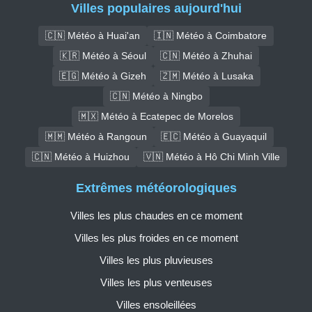
Villes populaires aujourd'hui
🇨🇳 Météo à Huai'an
🇮🇳 Météo à Coimbatore
🇰🇷 Météo à Séoul
🇨🇳 Météo à Zhuhai
🇪🇬 Météo à Gizeh
🇿🇲 Météo à Lusaka
🇨🇳 Météo à Ningbo
🇲🇽 Météo à Ecatepec de Morelos
🇲🇲 Météo à Rangoun
🇪🇨 Météo à Guayaquil
🇨🇳 Météo à Huizhou
🇻🇳 Météo à Hô Chi Minh Ville
Extrêmes météorologiques
Villes les plus chaudes en ce moment
Villes les plus froides en ce moment
Villes les plus pluvieuses
Villes les plus venteuses
Villes ensoleillées