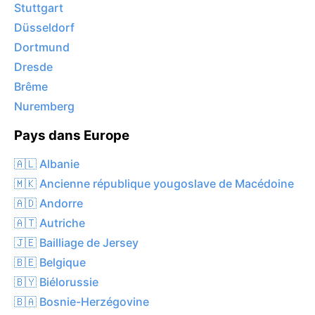
Stuttgart
Düsseldorf
Dortmund
Dresde
Brême
Nuremberg
Pays dans Europe
🇦🇱 Albanie
🇲🇰 Ancienne république yougoslave de Macédoine
🇦🇩 Andorre
🇦🇹 Autriche
🇯🇪 Bailliage de Jersey
🇧🇪 Belgique
🇧🇾 Biélorussie
🇧🇦 Bosnie-Herzégovine