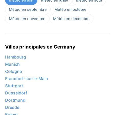
Météo en juin
Météo en juillet
Météo en août
Météo en septembre
Météo en octobre
Météo en novembre
Météo en décembre
Villes principales en Germany
Hambourg
Munich
Cologne
Francfort-sur-le-Main
Stuttgart
Düsseldorf
Dortmund
Dresde
Brême