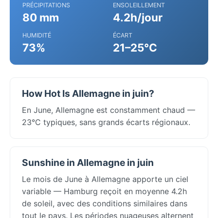
PRÉCIPITATIONS
ENSOLEILLEMENT
80 mm
4.2h/jour
HUMIDITÉ
ÉCART
73%
21–25°C
How Hot Is Allemagne in juin?
En June, Allemagne est constamment chaud —
23°C typiques, sans grands écarts régionaux.
Sunshine in Allemagne in juin
Le mois de June à Allemagne apporte un ciel
variable — Hamburg reçoit en moyenne 4.2h
de soleil, avec des conditions similaires dans
tout le pays. Les périodes nuageuses alternent