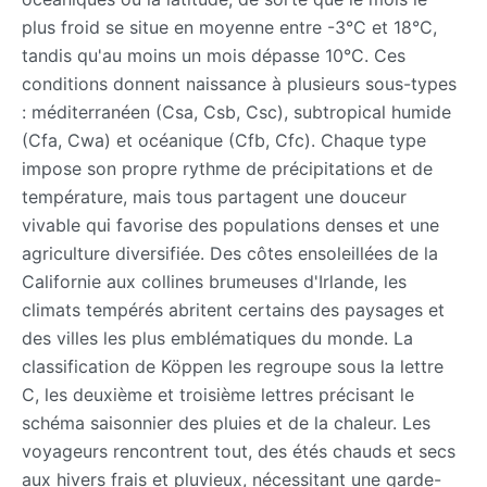
plus froid se situe en moyenne entre -3°C et 18°C,
tandis qu'au moins un mois dépasse 10°C. Ces
conditions donnent naissance à plusieurs sous-types
: méditerranéen (Csa, Csb, Csc), subtropical humide
(Cfa, Cwa) et océanique (Cfb, Cfc). Chaque type
impose son propre rythme de précipitations et de
température, mais tous partagent une douceur
vivable qui favorise des populations denses et une
agriculture diversifiée. Des côtes ensoleillées de la
Californie aux collines brumeuses d'Irlande, les
climats tempérés abritent certains des paysages et
des villes les plus emblématiques du monde. La
classification de Köppen les regroupe sous la lettre
C, les deuxième et troisième lettres précisant le
schéma saisonnier des pluies et de la chaleur. Les
voyageurs rencontrent tout, des étés chauds et secs
aux hivers frais et pluvieux, nécessitant une garde-