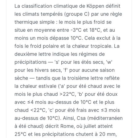
La classification climatique de Köppen définit
les climats tempérés (groupe C) par une règle
thermique simple : le mois le plus froid se
situe en moyenne entre -3°C et 18°C, et au
moins un mois dépasse 10°C. Cela exclut à la
fois le froid polaire et la chaleur tropicale. La
deuxième lettre indique les régimes de
précipitations — 's' pour les étés secs, 'w'
pour les hivers secs, 'f' pour aucune saison
sèche — tandis que la troisième lettre reflète
la chaleur estivale ('a' pour été chaud avec le
mois le plus chaud >22°C, 'b' pour été doux
avec ≤4 mois au-dessus de 10°C et le plus
chaud <22°C, 'c' pour été frais avec ≤3 mois
au-dessus de 10°C). Ainsi, Csa (méditerranéen
à été chaud) décrit Rome, où juillet atteint
25°C et les précipitations chutent à 20 mm,