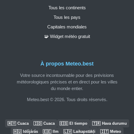
Tous les continents
Tous les pays
Capitales mondiales
🧩 Widget météo gratuit
À propos Meteo.best
Votre source incontournable pour des prévisions
météorologiques précises et en direct pour les villes
du monde entier.
Meteo.best © 2026. Tous droits réservés.
🇲🇾
🇮🇩
🇪🇸
🇹🇷
Cuaca
Cuaca
El tiempo
Hava durumu
🇭🇺
🇪🇪
🇱🇻
🇮🇹
Időjárás
Ilm
Laikapstākļi
Meteo