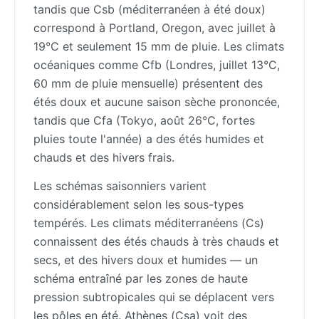
tandis que Csb (méditerranéen à été doux)
correspond à Portland, Oregon, avec juillet à
19°C et seulement 15 mm de pluie. Les climats
océaniques comme Cfb (Londres, juillet 13°C,
60 mm de pluie mensuelle) présentent des
étés doux et aucune saison sèche prononcée,
tandis que Cfa (Tokyo, août 26°C, fortes
pluies toute l'année) a des étés humides et
chauds et des hivers frais.
Les schémas saisonniers varient
considérablement selon les sous-types
tempérés. Les climats méditerranéens (Cs)
connaissent des étés chauds à très chauds et
secs, et des hivers doux et humides — un
schéma entraîné par les zones de haute
pression subtropicales qui se déplacent vers
les pôles en été. Athènes (Csa) voit des