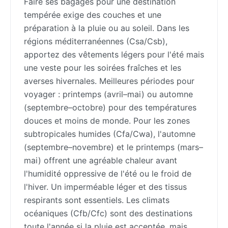
Faire ses bagages pour une destination
tempérée exige des couches et une
préparation à la pluie ou au soleil. Dans les
régions méditerranéennes (Csa/Csb),
apportez des vêtements légers pour l'été mais
une veste pour les soirées fraîches et les
averses hivernales. Meilleures périodes pour
voyager : printemps (avril–mai) ou automne
(septembre–octobre) pour des températures
douces et moins de monde. Pour les zones
subtropicales humides (Cfa/Cwa), l'automne
(septembre–novembre) et le printemps (mars–
mai) offrent une agréable chaleur avant
l'humidité oppressive de l'été ou le froid de
l'hiver. Un imperméable léger et des tissus
respirants sont essentiels. Les climats
océaniques (Cfb/Cfc) sont des destinations
toute l'année si la pluie est acceptée, mais