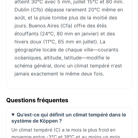
atteint 30°C avec 5 mm, juillet 15°C et 80 mm.
Dublin (Cfb) dépasse rarement 20°C même en
août, et la pluie tombe plus de la moitié des
jours. Buenos Aires (Cfa) offre des étés
étouffants (24°C, 80 mm en janvier) et des
hivers doux (11°C, 65 mm en juillet). La
géographie locale de chaque ville—courants
océaniques, altitude, latitude—modifie le
schéma général, donc un climat tempéré n'est
jamais exactement le même deux fois.
Questions fréquentes
Qu'est-ce qui définit un climat tempéré dans le
système de Köppen ?
Un climat tempéré (C) a le mois le plus froid en
moyenne entre -3°C et 18°C et au moins un mois