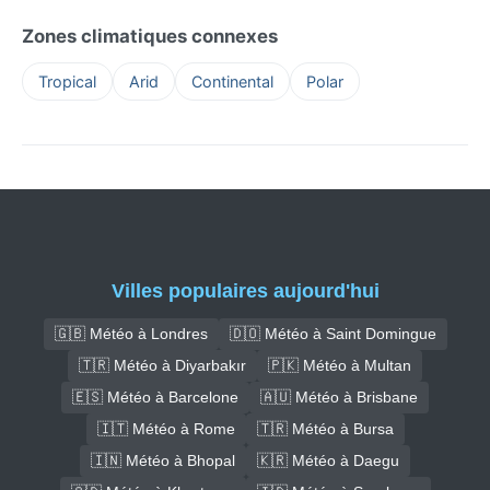
Zones climatiques connexes
Tropical
Arid
Continental
Polar
Villes populaires aujourd'hui
🇬🇧 Météo à Londres
🇩🇴 Météo à Saint Domingue
🇹🇷 Météo à Diyarbakır
🇵🇰 Météo à Multan
🇪🇸 Météo à Barcelone
🇦🇺 Météo à Brisbane
🇮🇹 Météo à Rome
🇹🇷 Météo à Bursa
🇮🇳 Météo à Bhopal
🇰🇷 Météo à Daegu