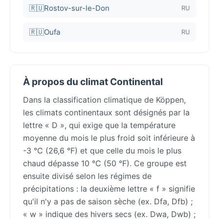
🇷🇺
Rostov-sur-le-Don
RU
🇷🇺
Oufa
RU
À propos du climat Continental
Dans la classification climatique de Köppen,
les climats continentaux sont désignés par la
lettre « D », qui exige que la température
moyenne du mois le plus froid soit inférieure à
-3 °C (26,6 °F) et que celle du mois le plus
chaud dépasse 10 °C (50 °F). Ce groupe est
ensuite divisé selon les régimes de
précipitations : la deuxième lettre « f » signifie
qu'il n'y a pas de saison sèche (ex. Dfa, Dfb) ;
« w » indique des hivers secs (ex. Dwa, Dwb) ;