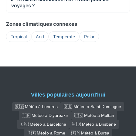
voyages ?
Zones climatiques connexes
Tropical
Arid
Temperate
Polar
Villes populaires aujourd'hui
🇬🇧 Météo à Londres
🇩🇴 Météo à Saint Domingue
🇹🇷 Météo à Diyarbakır
🇵🇰 Météo à Multan
🇪🇸 Météo à Barcelone
🇦🇺 Météo à Brisbane
🇮🇹 Météo à Rome
🇹🇷 Météo à Bursa