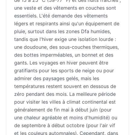
de 15 à 25 °C (59-77 °F) et des nuits fraîches ;
une veste et des vêtements en couches sont
essentiels. L'été demande des vêtements
légers et respirants ainsi qu'un équipement de
pluie, surtout dans les zones Dfa humides,
tandis que l'hiver exige une isolation lourde :
une doudoune, des sous-couches thermiques,
des bottes imperméables, un bonnet et des
gants. Les voyages en hiver peuvent être
gratifiants pour les sports de neige ou pour
admirer des paysages gelés, mais les
températures restent souvent en dessous de
zéro pendant des mois. La meilleure période
pour visiter les villes à climat continental est
généralement de fin mai à début juin (pour
une chaleur agréable et moins d'humidité) ou
de septembre à début octobre (pour l'air vif
et les couleurs automnales). Cependant, dans