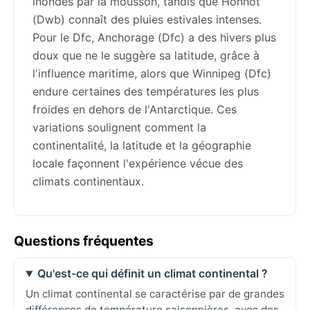
inondés par la mousson, tandis que Hohhot
(Dwb) connaît des pluies estivales intenses.
Pour le Dfc, Anchorage (Dfc) a des hivers plus
doux que ne le suggère sa latitude, grâce à
l'influence maritime, alors que Winnipeg (Dfc)
endure certaines des températures les plus
froides en dehors de l'Antarctique. Ces
variations soulignent comment la
continentalité, la latitude et la géographie
locale façonnent l'expérience vécue des
climats continentaux.
Questions fréquentes
Qu'est-ce qui définit un climat continental ?
Un climat continental se caractérise par de grandes
différences de température saisonnières, avec des