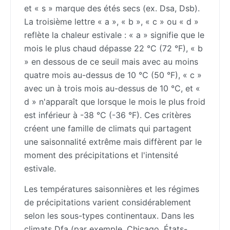
et « s » marque des étés secs (ex. Dsa, Dsb).
La troisième lettre « a », « b », « c » ou « d »
reflète la chaleur estivale : « a » signifie que le
mois le plus chaud dépasse 22 °C (72 °F), « b
» en dessous de ce seuil mais avec au moins
quatre mois au-dessus de 10 °C (50 °F), « c »
avec un à trois mois au-dessus de 10 °C, et «
d » n'apparaît que lorsque le mois le plus froid
est inférieur à -38 °C (-36 °F). Ces critères
créent une famille de climats qui partagent
une saisonnalité extrême mais diffèrent par le
moment des précipitations et l'intensité
estivale.
Les températures saisonnières et les régimes
de précipitations varient considérablement
selon les sous-types continentaux. Dans les
climats Dfa (par exemple, Chicago, États-