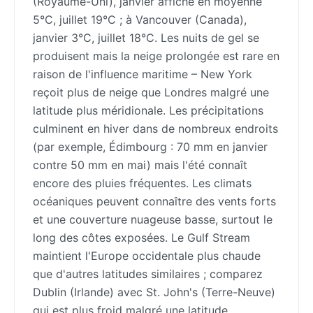
(Royaume-Uni), janvier affiche en moyenne
5°C, juillet 19°C ; à Vancouver (Canada),
janvier 3°C, juillet 18°C. Les nuits de gel se
produisent mais la neige prolongée est rare en
raison de l'influence maritime – New York
reçoit plus de neige que Londres malgré une
latitude plus méridionale. Les précipitations
culminent en hiver dans de nombreux endroits
(par exemple, Édimbourg : 70 mm en janvier
contre 50 mm en mai) mais l'été connaît
encore des pluies fréquentes. Les climats
océaniques peuvent connaître des vents forts
et une couverture nuageuse basse, surtout le
long des côtes exposées. Le Gulf Stream
maintient l'Europe occidentale plus chaude
que d'autres latitudes similaires ; comparez
Dublin (Irlande) avec St. John's (Terre-Neuve)
qui est plus froid malgré une latitude