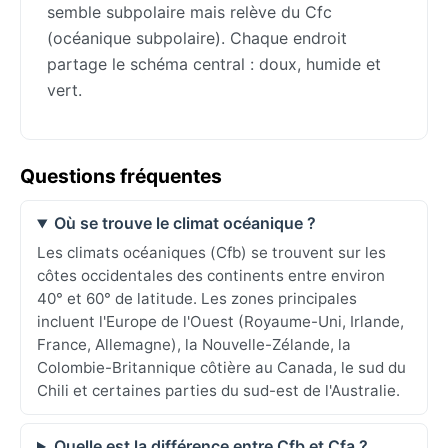
semble subpolaire mais relève du Cfc
(océanique subpolaire). Chaque endroit
partage le schéma central : doux, humide et
vert.
Questions fréquentes
Où se trouve le climat océanique ?
Les climats océaniques (Cfb) se trouvent sur les
côtes occidentales des continents entre environ
40° et 60° de latitude. Les zones principales
incluent l'Europe de l'Ouest (Royaume-Uni, Irlande,
France, Allemagne), la Nouvelle-Zélande, la
Colombie-Britannique côtière au Canada, le sud du
Chili et certaines parties du sud-est de l'Australie.
Quelle est la différence entre Cfb et Cfa ?