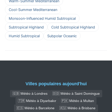
Warm-Summer Mediterranean
Cool-Summer Mediterranean
Monsoon-Influenced Humid Subtropical
Subtropical Highland
Cold Subtropical Highland
Humid Subtropical
Subpolar Oceanic
Villes populaires aujourd'hui
🇬🇧 Météo à Londres
🇩🇴 Météo à Saint Domingue
🇹🇷 Météo à Diyarbakır
🇵🇰 Météo à Multan
🇪🇸 Météo à Barcelone
🇦🇺 Météo à Brisbane